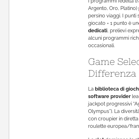
I programmi fedeltà tr
Argento, Oro, Platino
persino viaggi. I punt
giocato = 1 punto è un
dedicati
, prelievi exp
alcuni programmi richie
occasionali.
Game Select
Differenza
La
biblioteca di gioch
software provider
lea
jackpot progressivi “Ag
Olympus”). La diversità
con croupier in dirett
roulette europea/fra