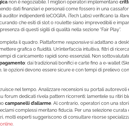
gica
non è negoziabile. I migliori operatori implementano
crit
endo dati finanziari e personali come fossero in una cassafor
i di auditor indipendenti (eCOGRA, iTech Labs) verificano la
Ran
urando che esiti di slot o roulette siano imprevedibili e imparz
esenza di questi sigilli di qualità nella sezione “Fair Play”.
ompleta il quadro. Piattaforme
responsive
si adattano a desk
re grafica o fluidità. Un’interfaccia intuitiva, filtri di ricerc
 e tempi di caricamento rapidi sono essenziali. Non sottovalutate
i pagamento
: dai tradizionali bonifici e carte fino a e-wallet (Skri
te, le opzioni devono essere sicure e con tempi di prelievo con
truisce nel tempo. Analizzare recensioni su portali autorevoli 
u forum dedicati rivela pattern ricorrenti: lamentele su ritiri b
ono
campanelli d’allarme
. Al contrario, operatori con una stor
e reclami complessi meritano fiducia. Per una selezione curata
ri, molti esperti suggeriscono di consultare risorse specializz
 online
.