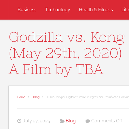
Skip to content
Business
Technology
Health & Fitness
Lif
Godzilla vs. Kong
(May 29th, 2020)
A Film by TBA
Home
Blog
Il Tuo Jackpot Digitale: Svelati i Segreti dei Casinò che Domin
on
July 27, 2025
Blog
Comments Off
Il