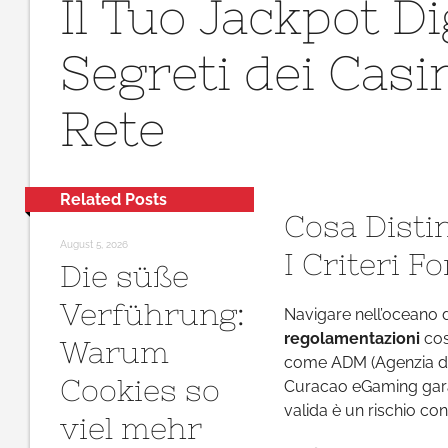
Il Tuo Jackpot Dig
Tu
Ja
Segreti dei Cas
Dig
Sve
Rete
i
Seg
dei
Cas
Related Posts
ch
Cosa Disti
Do
August 5, 2026
I Criteri F
la
Die süße
Ret
Verführung:
Navigare nell’oceano de
regolamentazioni
cost
Warum
come ADM (Agenzia del
Cookies so
Curacao eGaming gar
valida è un rischio con
viel mehr