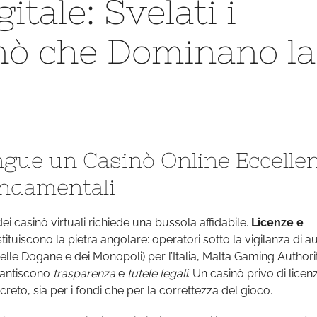
itale: Svelati i
o
ckpot
inò che Dominano la
itale:
lati
reti
inò
e
ngue un Casinò Online Eccelle
minano
ondamentali
e
i casinò virtuali richiede una bussola affidabile.
Licenze e
ituiscono la pietra angolare: operatori sotto la vigilanza di au
le Dogane e dei Monopoli) per l’Italia, Malta Gaming Authori
antiscono
trasparenza
e
tutele legali
. Un casinò privo di licen
creto, sia per i fondi che per la correttezza del gioco.