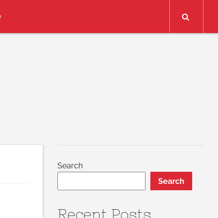
Search
e
Search
Search
Recent Posts