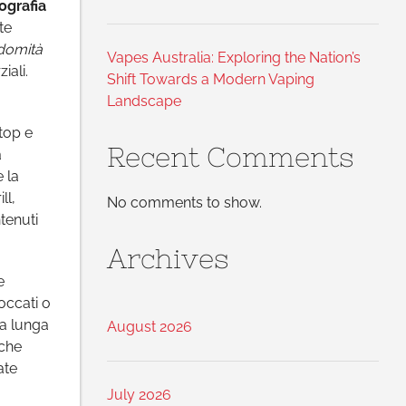
tografia
te
domità
Vapes Australia: Exploring the Nation’s
iali.
Shift Towards a Modern Vaping
Landscape
top e
Recent Comments
a
 la
ll,
No comments to show.
tenuti
Archives
e
loccati o
ia lunga
August 2026
 che
ate
July 2026