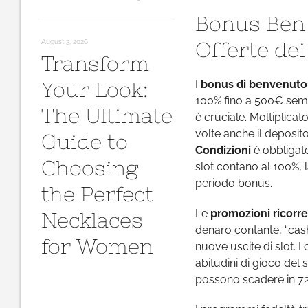
Bonus Ben 
August 3, 2026
Offerte de
Transform
Your Look:
I
bonus di benvenuto
100% fino a 500€ sem
The Ultimate
è cruciale. Moltiplicat
volte anche il deposito
Guide to
Condizioni
è obbligato
Choosing
slot contano al 100%, l
periodo bonus.
the Perfect
Le
promozioni ricorre
Necklaces
denaro contante, “cash
for Women
nuove uscite di slot. I
abitudini di gioco del 
possono scadere in 72 