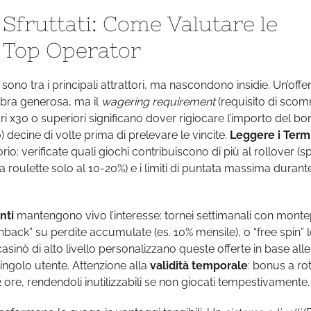
Sfruttati: Come Valutare le
i Top Operator
sono tra i principali attrattori, ma nascondono insidie. Un’offe
bra generosa, ma il
wagering requirement
(requisito di sco
ori x30 o superiori significano dover rigiocare l’importo del bo
) decine di volte prima di prelevare le vincite.
Leggere i Termi
rio: verificate quali giochi contribuiscono di più al rollover (s
a roulette solo al 10-20%) e i limiti di puntata massima durante
nti
mantengono vivo l’interesse: tornei settimanali con monte
back” su perdite accumulate (es. 10% mensile), o “free spin” l
 casinò di alto livello personalizzano queste offerte in base alle
singolo utente. Attenzione alla
validità temporale
: bonus a ro
ore, rendendoli inutilizzabili se non giocati tempestivamente.