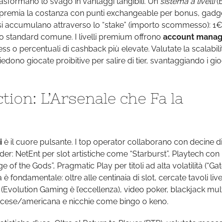
asformano lo svago in vantaggi tangibili. Un
sistema a livelli
(
) premia la costanza con punti exchangeable per bonus, gadg
i si accumulano attraverso lo “stake” (importo scommesso): 1
o standard comune. I livelli premium offrono
account manag
ress o percentuali di cashback più elevate. Valutate la scalabili
dono giocate proibitive per salire di tier, svantaggiando i gio
ion: L’Arsenale che Fa la
i
è il cuore pulsante. I top operator collaborano con decine d
der: NetEnt per slot artistiche come “Starburst”, Playtech con 
e of the Gods”, Pragmatic Play per titoli ad alta volatilità (“Ga
 è fondamentale: oltre alle centinaia di slot, cercate tavoli liv
a (Evolution Gaming è l’eccellenza), video poker, blackjack mul
ncese/americana e nicchie come bingo o keno.