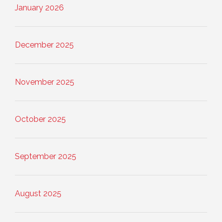
January 2026
December 2025
November 2025
October 2025
September 2025
August 2025