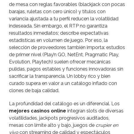
de mesa con reglas favorables (blackjack con pocas
barajas, ruletas con cero único) y títulos con
variancia ajustada a tu perfil reducen la volatilidad
indeseada. Sin embargo, el RTP no garantiza
resultados inmediatos; describe expectativas
estadísticas en volumen de juego. Por eso, la
selección de proveedores también importa: estudios
de primer nivel (Play’n GO, NetEnt, Pragmatic Play,
Evolution, Playtech) suelen ofrecer mecánicas
pulidas, pagos estables y funciones innovadoras sin
sacrificar la transparencia. Un lobby rico y bien
curado supera en valor a un catálogo inflado con
clones de baja calidad.
La profundidad del catálogo es un diferencial. Los
mejores casinos online
integran slots de diversas
volatilidades, jackpots progresivos auditados,
mesas con límite alto y bajo, juegos de
crupier en
vivo
con streaming de calidad y espectáculos