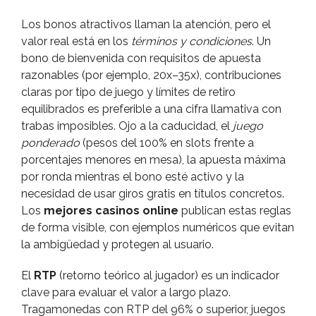
Los bonos atractivos llaman la atención, pero el
valor real está en los
términos y condiciones
. Un
bono de bienvenida con requisitos de apuesta
razonables (por ejemplo, 20x–35x), contribuciones
claras por tipo de juego y límites de retiro
equilibrados es preferible a una cifra llamativa con
trabas imposibles. Ojo a la caducidad, el
juego
ponderado
(pesos del 100% en slots frente a
porcentajes menores en mesa), la apuesta máxima
por ronda mientras el bono esté activo y la
necesidad de usar giros gratis en títulos concretos.
Los
mejores casinos online
publican estas reglas
de forma visible, con ejemplos numéricos que evitan
la ambigüedad y protegen al usuario.
El
RTP
(retorno teórico al jugador) es un indicador
clave para evaluar el valor a largo plazo.
Tragamonedas con RTP del 96% o superior, juegos