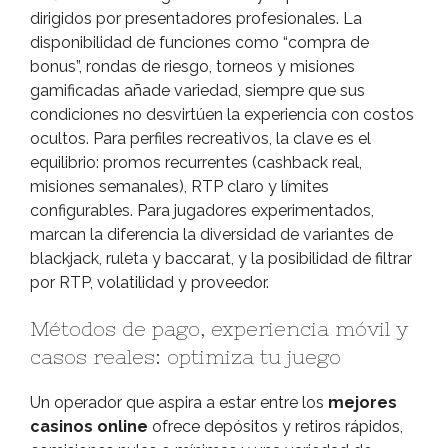
dirigidos por presentadores profesionales. La
disponibilidad de funciones como “compra de
bonus”, rondas de riesgo, torneos y misiones
gamificadas añade variedad, siempre que sus
condiciones no desvirtúen la experiencia con costos
ocultos. Para perfiles recreativos, la clave es el
equilibrio: promos recurrentes (cashback real,
misiones semanales), RTP claro y límites
configurables. Para jugadores experimentados,
marcan la diferencia la diversidad de variantes de
blackjack, ruleta y baccarat, y la posibilidad de filtrar
por RTP, volatilidad y proveedor.
Métodos de pago, experiencia móvil y
casos reales: optimiza tu juego
Un operador que aspira a estar entre los
mejores
casinos online
ofrece depósitos y retiros rápidos,