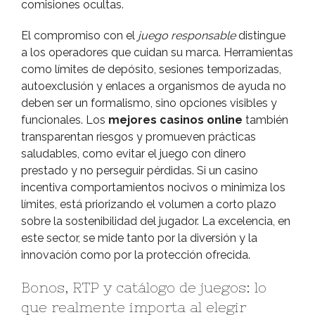
comisiones ocultas.
El compromiso con el
juego responsable
distingue
a los operadores que cuidan su marca. Herramientas
como límites de depósito, sesiones temporizadas,
autoexclusión y enlaces a organismos de ayuda no
deben ser un formalismo, sino opciones visibles y
funcionales. Los
mejores casinos online
también
transparentan riesgos y promueven prácticas
saludables, como evitar el juego con dinero
prestado y no perseguir pérdidas. Si un casino
incentiva comportamientos nocivos o minimiza los
límites, está priorizando el volumen a corto plazo
sobre la sostenibilidad del jugador. La excelencia, en
este sector, se mide tanto por la diversión y la
innovación como por la protección ofrecida.
Bonos, RTP y catálogo de juegos: lo
que realmente importa al elegir