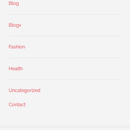
Blog
Blogv
Fashion
Health
Uncategorized
Contact