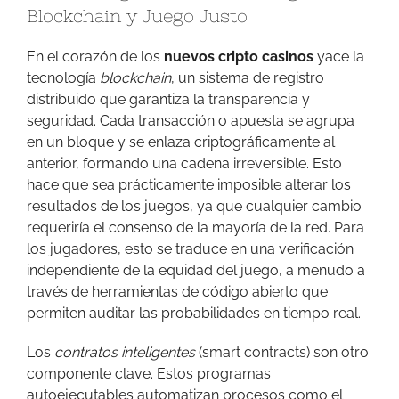
Blockchain y Juego Justo
En el corazón de los
nuevos cripto casinos
yace la
tecnología
blockchain
, un sistema de registro
distribuido que garantiza la transparencia y
seguridad. Cada transacción o apuesta se agrupa
en un bloque y se enlaza criptográficamente al
anterior, formando una cadena irreversible. Esto
hace que sea prácticamente imposible alterar los
resultados de los juegos, ya que cualquier cambio
requeriría el consenso de la mayoría de la red. Para
los jugadores, esto se traduce en una verificación
independiente de la equidad del juego, a menudo a
través de herramientas de código abierto que
permiten auditar las probabilidades en tiempo real.
Los
contratos inteligentes
(smart contracts) son otro
componente clave. Estos programas
autoejecutables automatizan procesos como el