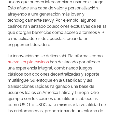
únicos que pueden intercambiar o usar en el juego.
Esto añade una capa de valor y personalización,
atrayendo a una generación más joven y
tecnológicamente savvy. Por ejemplo, algunos
casinos han lanzado colecciones exclusivas de NFTs
que otorgan beneficios como acceso a torneos VIP
o multiplicadores de apuestas, creando un
engagement duradero.
La innovación no se detiene ahí. Plataformas como
nuevos cripto casinos
han destacado por ofrecer
una experiencia integral, combinando juegos
clásicos con opciones decentralizadas y soporte
multilingüe. Su enfoque en la usabilidad y las
transacciones rápidas ha ganado una base de
usuarios leales en América Latina y Europa. Otro
ejemplo son los casinos que utilizan stablecoins
como USDT o USDC para minimizar la volatilidad de
las criptomonedas, proporcionando un entorno de