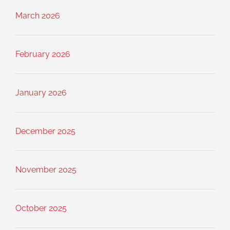
March 2026
February 2026
January 2026
December 2025
November 2025
October 2025