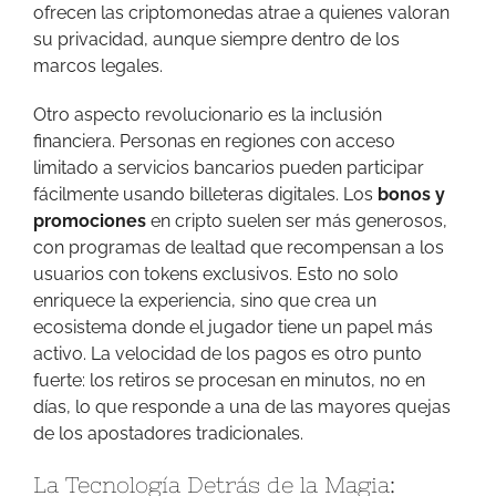
ofrecen las criptomonedas atrae a quienes valoran
su privacidad, aunque siempre dentro de los
marcos legales.
Otro aspecto revolucionario es la inclusión
financiera. Personas en regiones con acceso
limitado a servicios bancarios pueden participar
fácilmente usando billeteras digitales. Los
bonos y
promociones
en cripto suelen ser más generosos,
con programas de lealtad que recompensan a los
usuarios con tokens exclusivos. Esto no solo
enriquece la experiencia, sino que crea un
ecosistema donde el jugador tiene un papel más
activo. La velocidad de los pagos es otro punto
fuerte: los retiros se procesan en minutos, no en
días, lo que responde a una de las mayores quejas
de los apostadores tradicionales.
La Tecnología Detrás de la Magia: