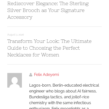
Rediscover Elegance: The Sterling
Silver Brooch as Your Signature
Accessory
August 3, 2026
Transform Your Look: The Ultimate
Guide to Choosing the Perfect
Necklaces for Women
Felix Adeyemi
Lagos-born, Berlin-educated electrical
engineer who blogs about AI fairness,
Bundesliga tactics, and jollof-rice
chemistry with the same infectious
enthusiasm. Felix moonlights as a