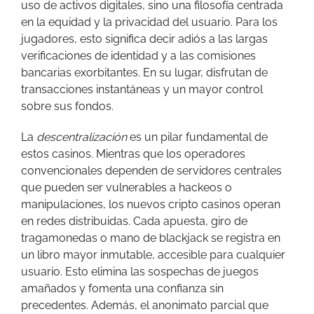
uso de activos digitales, sino una filosofía centrada
en la equidad y la privacidad del usuario. Para los
jugadores, esto significa decir adiós a las largas
verificaciones de identidad y a las comisiones
bancarias exorbitantes. En su lugar, disfrutan de
transacciones instantáneas y un mayor control
sobre sus fondos.
La
descentralización
es un pilar fundamental de
estos casinos. Mientras que los operadores
convencionales dependen de servidores centrales
que pueden ser vulnerables a hackeos o
manipulaciones, los nuevos cripto casinos operan
en redes distribuidas. Cada apuesta, giro de
tragamonedas o mano de blackjack se registra en
un libro mayor inmutable, accesible para cualquier
usuario. Esto elimina las sospechas de juegos
amañados y fomenta una confianza sin
precedentes. Además, el anonimato parcial que