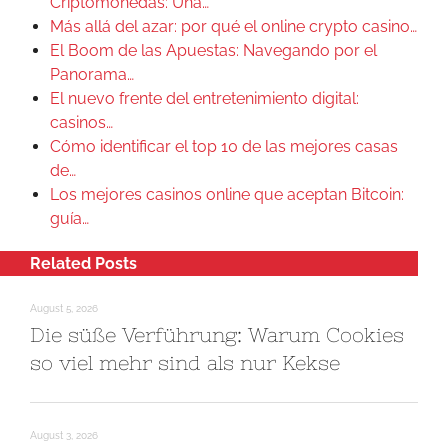
Criptomonedas: Una…
Más allá del azar: por qué el online crypto casino…
El Boom de las Apuestas: Navegando por el
Panorama…
El nuevo frente del entretenimiento digital:
casinos…
Cómo identificar el top 10 de las mejores casas
de…
Los mejores casinos online que aceptan Bitcoin:
guía…
Related Posts
August 5, 2026
Die süße Verführung: Warum Cookies
so viel mehr sind als nur Kekse
August 3, 2026