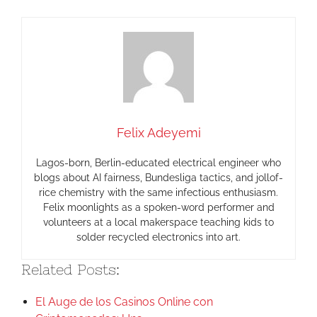
Felix Adeyemi
Lagos-born, Berlin-educated electrical engineer who
blogs about AI fairness, Bundesliga tactics, and jollof-
rice chemistry with the same infectious enthusiasm.
Felix moonlights as a spoken-word performer and
volunteers at a local makerspace teaching kids to
solder recycled electronics into art.
Related Posts:
El Auge de los Casinos Online con