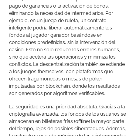
pago de ganancias o la activación de bonos,
eliminando la necesidad de intermediarios. Por
ejemplo, en un juego de ruleta, un contrato
inteligente podría liberar automáticamente los
fondos al jugador ganador basándose en
condiciones predefinidas, sin la intervención del
casino. Esto no solo reduce los errores humanos,
sino que acelera las operaciones y minimiza los
conflictos. La descentralización también se extiende
a los juegos themselves, con plataformas que
ofrecen tragamonedas o mesas de póker
impulsadas por blockchain, donde los resultados
son generados por algoritmos verificables.
La seguridad es una prioridad absoluta. Gracias a la
criptografía avanzada, los fondos de los usuarios se
almacenan en billeteras frías (offline) la mayor parte
del tiempo, lejos de posibles ciberataques. Además,
la naturaleza pseudoanónima de las criptomonedas