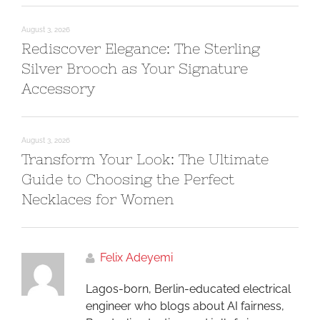
August 3, 2026
Rediscover Elegance: The Sterling
Silver Brooch as Your Signature
Accessory
August 3, 2026
Transform Your Look: The Ultimate
Guide to Choosing the Perfect
Necklaces for Women
Felix Adeyemi
Lagos-born, Berlin-educated electrical
engineer who blogs about AI fairness,