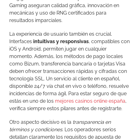
Gaming aseguran calidad gráfica, innovación en
mecánicas y uso de RNG certificados para
resultados imparciales.
La experiencia de usuario también es crucial.
Interfaces
intuitivas y responsivas
, compatibles con
iOS y Android, permiten jugar en cualquier
momento. Además, los métodos de pago locales
como Bizum, transferencia bancaria o tarjetas Visa
deben ofrecer transacciones rápidas y cifradas con
tecnología SSL. Un servicio al cliente en español,
disponible 24/7 vía chat en vivo o teléfono, resuelve
incidencias de forma ágil. Para estar seguro de que
estás en uno de los
mejores casinos online españa
,
verifica siempre estos pilares antes de registrarte.
Otro aspecto decisivo es la
transparencia en
términos y condiciones
. Los operadores serios
detallan claramente los requisitos de apuesta de