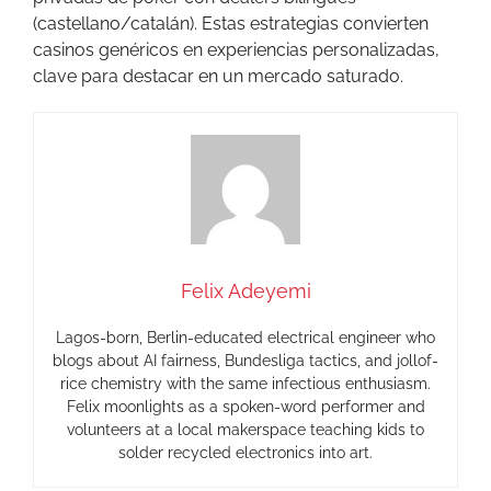
(castellano/catalán). Estas estrategias convierten
casinos genéricos en experiencias personalizadas,
clave para destacar en un mercado saturado.
Felix Adeyemi
Lagos-born, Berlin-educated electrical engineer who
blogs about AI fairness, Bundesliga tactics, and jollof-
rice chemistry with the same infectious enthusiasm.
Felix moonlights as a spoken-word performer and
volunteers at a local makerspace teaching kids to
solder recycled electronics into art.