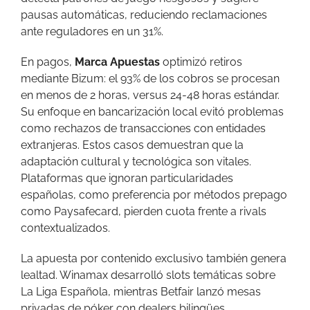
pausas automáticas, reduciendo reclamaciones
ante reguladores en un 31%.
En pagos,
Marca Apuestas
optimizó retiros
mediante Bizum: el 93% de los cobros se procesan
en menos de 2 horas, versus 24-48 horas estándar.
Su enfoque en bancarización local evitó problemas
como rechazos de transacciones con entidades
extranjeras. Estos casos demuestran que la
adaptación cultural y tecnológica son vitales.
Plataformas que ignoran particularidades
españolas, como preferencia por métodos prepago
como Paysafecard, pierden cuota frente a rivals
contextualizados.
La apuesta por contenido exclusivo también genera
lealtad. Winamax desarrolló slots temáticas sobre
La Liga Española, mientras Betfair lanzó mesas
privadas de póker con dealers bilingües