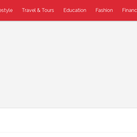
estyle
Travel & Tours
Education
Fashion
Finan