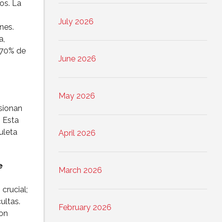
os. La
July 2026
nes.
a,
 70% de
June 2026
May 2026
sionan
 Esta
uleta
April 2026
e
March 2026
crucial;
ultas.
February 2026
on