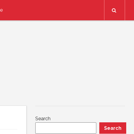
Search
ce
Search
Search