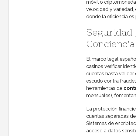
móvil o criptomonedas
velocidad y variedad,
donde la eficiencia es 
Seguridad 
Conciencia
El marco legal español
casinos verificar ide
cuentas hasta validar 
escudo contra fraudes
herramientas de
cont
mensuales), fomentand
La protección financie
cuentas separadas del 
Sistemas de encripta
acceso a datos sensib