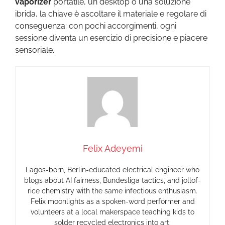
vaporizer
portatile, un desktop o una soluzione
ibrida, la chiave è ascoltare il materiale e regolare di
conseguenza: con pochi accorgimenti, ogni
sessione diventa un esercizio di precisione e piacere
sensoriale.
Felix Adeyemi
Lagos-born, Berlin-educated electrical engineer who
blogs about AI fairness, Bundesliga tactics, and jollof-
rice chemistry with the same infectious enthusiasm.
Felix moonlights as a spoken-word performer and
volunteers at a local makerspace teaching kids to
solder recycled electronics into art.