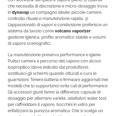
che necessita di discrezione e micro-dosaggio trova
in
dynavap
un compagno ideale: piccole camere,
controllo rituale e manutenzione rapida. 3)
L’appassionato di sapori e condivisione preferisce un
sistema da tavolo come
volcano vaporizer
:
gestione igienica, profilo aromatico stabile e volumi
di vapore scenografici.
La manutenzione preserva performance e igiene.
Pulisci camera e percorso del vapore con alcool
isopropilico (dove indicato dal produttore),
sostituisci gli schermi quando otturati e cura le
guarnizioni. Tenere batteria e firmware aggiornati (nei
modelli che lo supportano) evita cali di performance.
Gli accessori giusti fanno la differenza: capsule di
dosaggio per alternare varietà, adattatori water tool
per raffreddare il vapore, bocchini in vetro per
enfatizzare la purezza aromatica. Che si scelga un