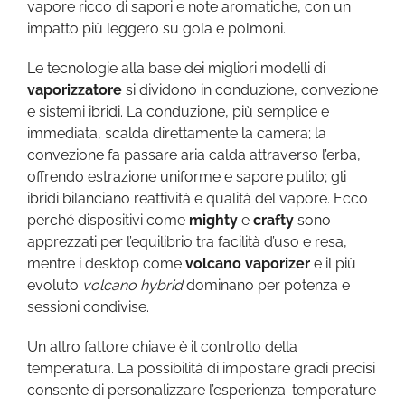
vapore ricco di sapori e note aromatiche, con un
impatto più leggero su gola e polmoni.
Le tecnologie alla base dei migliori modelli di
vaporizzatore
si dividono in conduzione, convezione
e sistemi ibridi. La conduzione, più semplice e
immediata, scalda direttamente la camera; la
convezione fa passare aria calda attraverso l’erba,
offrendo estrazione uniforme e sapore pulito; gli
ibridi bilanciano reattività e qualità del vapore. Ecco
perché dispositivi come
mighty
e
crafty
sono
apprezzati per l’equilibrio tra facilità d’uso e resa,
mentre i desktop come
volcano vaporizer
e il più
evoluto
volcano hybrid
dominano per potenza e
sessioni condivise.
Un altro fattore chiave è il controllo della
temperatura. La possibilità di impostare gradi precisi
consente di personalizzare l’esperienza: temperature