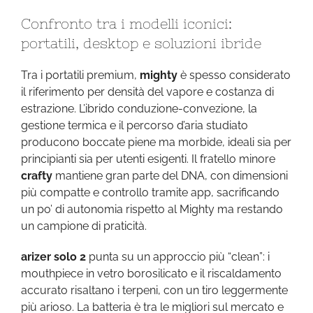
Confronto tra i modelli iconici:
portatili, desktop e soluzioni ibride
Tra i portatili premium,
mighty
è spesso considerato
il riferimento per densità del vapore e costanza di
estrazione. L’ibrido conduzione-convezione, la
gestione termica e il percorso d’aria studiato
producono boccate piene ma morbide, ideali sia per
principianti sia per utenti esigenti. Il fratello minore
crafty
mantiene gran parte del DNA, con dimensioni
più compatte e controllo tramite app, sacrificando
un po’ di autonomia rispetto al Mighty ma restando
un campione di praticità.
arizer solo 2
punta su un approccio più “clean”: i
mouthpiece in vetro borosilicato e il riscaldamento
accurato risaltano i terpeni, con un tiro leggermente
più arioso. La batteria è tra le migliori sul mercato e