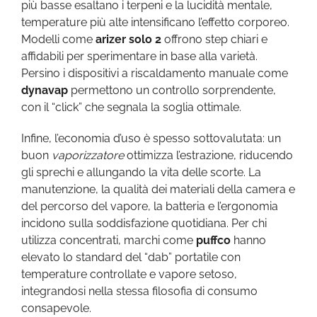
più basse esaltano i terpeni e la lucidità mentale,
temperature più alte intensificano l’effetto corporeo.
Modelli come
arizer solo 2
offrono step chiari e
affidabili per sperimentare in base alla varietà.
Persino i dispositivi a riscaldamento manuale come
dynavap
permettono un controllo sorprendente,
con il “click” che segnala la soglia ottimale.
Infine, l’economia d’uso è spesso sottovalutata: un
buon
vaporizzatore
ottimizza l’estrazione, riducendo
gli sprechi e allungando la vita delle scorte. La
manutenzione, la qualità dei materiali della camera e
del percorso del vapore, la batteria e l’ergonomia
incidono sulla soddisfazione quotidiana. Per chi
utilizza concentrati, marchi come
puffco
hanno
elevato lo standard del “dab” portatile con
temperature controllate e vapore setoso,
integrandosi nella stessa filosofia di consumo
consapevole.