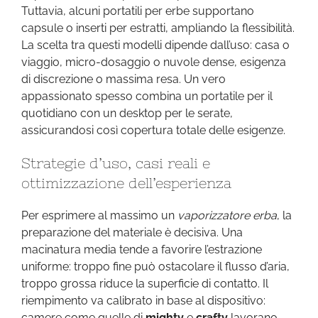
Tuttavia, alcuni portatili per erbe supportano
capsule o inserti per estratti, ampliando la flessibilità.
La scelta tra questi modelli dipende dall’uso: casa o
viaggio, micro-dosaggio o nuvole dense, esigenza
di discrezione o massima resa. Un vero
appassionato spesso combina un portatile per il
quotidiano con un desktop per le serate,
assicurandosi così copertura totale delle esigenze.
Strategie d’uso, casi reali e
ottimizzazione dell’esperienza
Per esprimere al massimo un
vaporizzatore erba
, la
preparazione del materiale è decisiva. Una
macinatura media tende a favorire l’estrazione
uniforme: troppo fine può ostacolare il flusso d’aria,
troppo grossa riduce la superficie di contatto. Il
riempimento va calibrato in base al dispositivo:
camere come quelle di
mighty
e
crafty
lavorano