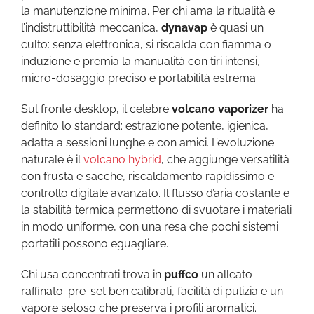
la manutenzione minima. Per chi ama la ritualità e
l’indistruttibilità meccanica,
dynavap
è quasi un
culto: senza elettronica, si riscalda con fiamma o
induzione e premia la manualità con tiri intensi,
micro-dosaggio preciso e portabilità estrema.
Sul fronte desktop, il celebre
volcano vaporizer
ha
definito lo standard: estrazione potente, igienica,
adatta a sessioni lunghe e con amici. L’evoluzione
naturale è il
volcano hybrid
, che aggiunge versatilità
con frusta e sacche, riscaldamento rapidissimo e
controllo digitale avanzato. Il flusso d’aria costante e
la stabilità termica permettono di svuotare i materiali
in modo uniforme, con una resa che pochi sistemi
portatili possono eguagliare.
Chi usa concentrati trova in
puffco
un alleato
raffinato: pre-set ben calibrati, facilità di pulizia e un
vapore setoso che preserva i profili aromatici.