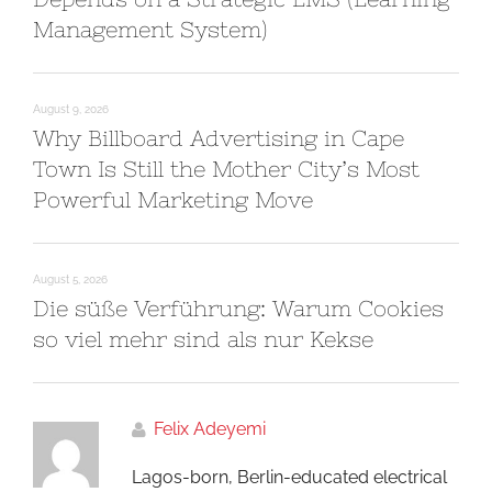
Management System)
August 9, 2026
Why Billboard Advertising in Cape
Town Is Still the Mother City’s Most
Powerful Marketing Move
August 5, 2026
Die süße Verführung: Warum Cookies
so viel mehr sind als nur Kekse
Felix Adeyemi
Lagos-born, Berlin-educated electrical