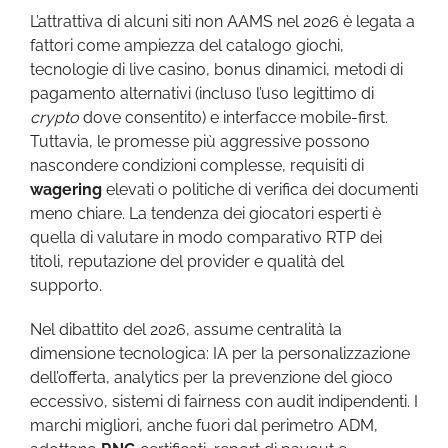
L’attrattiva di alcuni siti non AAMS nel 2026 è legata a
fattori come ampiezza del catalogo giochi,
tecnologie di live casino, bonus dinamici, metodi di
pagamento alternativi (incluso l’uso legittimo di
crypto
dove consentito) e interfacce mobile-first.
Tuttavia, le promesse più aggressive possono
nascondere condizioni complesse, requisiti di
wagering
elevati o politiche di verifica dei documenti
meno chiare. La tendenza dei giocatori esperti è
quella di valutare in modo comparativo RTP dei
titoli, reputazione del provider e qualità del
supporto.
Nel dibattito del 2026, assume centralità la
dimensione tecnologica: IA per la personalizzazione
dell’offerta, analytics per la prevenzione del gioco
eccessivo, sistemi di fairness con audit indipendenti. I
marchi migliori, anche fuori dal perimetro ADM,