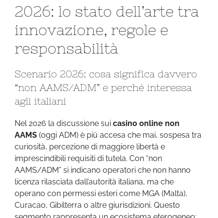
2026: lo stato dell’arte tra
non
AAMS
innovazione, regole e
2026:
responsabilità
lo
stato
dell’arte
Scenario 2026: cosa significa davvero
tra
“non AAMS/ADM” e perché interessa
innovazione,
agli italiani
regole
e
Nel 2026 la discussione sui
casino online non
responsabilità
AAMS
(oggi ADM) è più accesa che mai, sospesa tra
curiosità, percezione di maggiore libertà e
imprescindibili requisiti di tutela. Con “non
AAMS/ADM” si indicano operatori che non hanno
licenza rilasciata dall’autorità italiana, ma che
operano con permessi esteri come MGA (Malta),
Curacao, Gibilterra o altre giurisdizioni. Questo
segmento rappresenta un ecosistema eterogeneo: