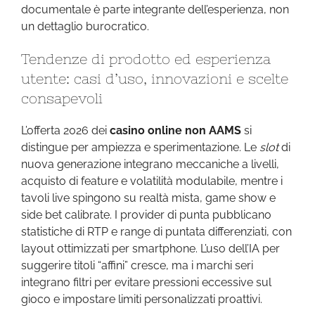
documentale è parte integrante dell’esperienza, non
un dettaglio burocratico.
Tendenze di prodotto ed esperienza
utente: casi d’uso, innovazioni e scelte
consapevoli
L’offerta 2026 dei
casino online non AAMS
si
distingue per ampiezza e sperimentazione. Le
slot
di
nuova generazione integrano meccaniche a livelli,
acquisto di feature e volatilità modulabile, mentre i
tavoli live spingono su realtà mista, game show e
side bet calibrate. I provider di punta pubblicano
statistiche di RTP e range di puntata differenziati, con
layout ottimizzati per smartphone. L’uso dell’IA per
suggerire titoli “affini” cresce, ma i marchi seri
integrano filtri per evitare pressioni eccessive sul
gioco e impostare limiti personalizzati proattivi.