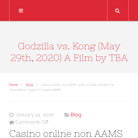
Search
Godzilla vs. Kong (May
29th, 2020) A Film by TBA
Home
Blog
Casino online non AAMS 2026: lo stato dell’arte tra
innovazione, regole e responsabilità
January 24, 2026
Blog
on
Comments Off
Casino
Casino online non AAMS
online