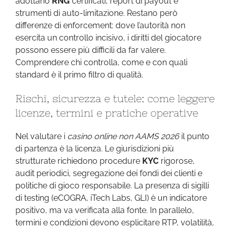
adottano
RNG
certificati, report di payout e
strumenti di auto-limitazione. Restano però
differenze di enforcement: dove l’autorità non
esercita un controllo incisivo, i diritti del giocatore
possono essere più difficili da far valere.
Comprendere chi controlla, come e con quali
standard è il primo filtro di qualità.
Rischi, sicurezza e tutele: come leggere
licenze, termini e pratiche operative
Nel valutare i
casino online non AAMS 2026
il punto
di partenza è la licenza. Le giurisdizioni più
strutturate richiedono procedure
KYC
rigorose,
audit periodici, segregazione dei fondi dei clienti e
politiche di gioco responsabile. La presenza di sigilli
di testing (eCOGRA, iTech Labs, GLI) è un indicatore
positivo, ma va verificata alla fonte. In parallelo,
termini e condizioni devono esplicitare RTP, volatilità,