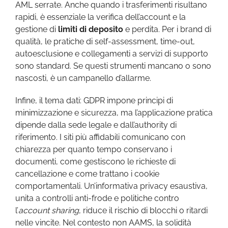
AML serrate. Anche quando i trasferimenti risultano
rapidi, è essenziale la verifica dell’account e la
gestione di
limiti di deposito
e perdita. Per i brand di
qualità, le pratiche di self-assessment, time-out,
autoesclusione e collegamenti a servizi di supporto
sono standard. Se questi strumenti mancano o sono
nascosti, è un campanello d’allarme.
Infine, il tema dati: GDPR impone principi di
minimizzazione e sicurezza, ma l’applicazione pratica
dipende dalla sede legale e dall’authority di
riferimento. I siti più affidabili comunicano con
chiarezza per quanto tempo conservano i
documenti, come gestiscono le richieste di
cancellazione e come trattano i cookie
comportamentali. Un’informativa privacy esaustiva,
unita a controlli anti-frode e politiche contro
l’
account sharing
, riduce il rischio di blocchi o ritardi
nelle vincite. Nel contesto non AAMS, la solidità