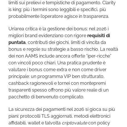
limiti sui prelievi e tempistiche di pagamento. Clarity
is king: più i termini sono leggibili e specifici, più
probabilmente l’operatore agisce in trasparenza.
Un’area critica è la gestione dei bonus: nel 2026 i
migliori brand evidenziano con rigore
requisiti di
puntata
, contributi dei giochi, limiti di vincita da
bonus e regole su strategie a basso rischio. La realtà
dei non AAMS include ancora offerte “iper-ricche”
con vincoli poco chiari. Una pratica prudente è
valutare i bonus come extra e non come driver
principale: un programma VIP ben strutturato,
cashback ragionevoli e tornei con montepremi
trasparenti spesso offrono più valore reale di un
pacchetto di benvenuto complicato.
La sicurezza dei pagamenti nel 2026 si gioca su più
piani: protocolli TLS aggiornati, metodi elettronici
affidabili, wallet e talvolta
criptovalute
con policy