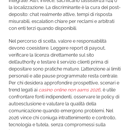
integrate. Altri, invece, sacrificano l’assistenza h24 o
la localizzazione. La discriminante è la cura del post-
deposito: chat realmente attive, tempi di risposta
misurabili, escalation chiare per reclami e arbitrati
con enti terzi quando disponibili.
Nel percorso di scelta, valore e responsabilità
devono coesistere. Leggere report di payout,
verificare la licenza direttamente sul sito
dell’authority e testare il servizio clienti prima di
depositare sono pratiche mature. L’attenzione ai limiti
personali e alle pause programmate resta centrale.
Per chi desidera approfondire prospettive, scenari e
trend legati ai
casino online non aams 2026
, è utile
confrontare fonti indipendenti, osservare le policy di
autoesclusione e valutare la qualità della
comunicazione quando emergono problemi. Nel
2026 vince chi coniuga intrattenimento e controllo,
tecnologia e tutela, senza compromessi sulla