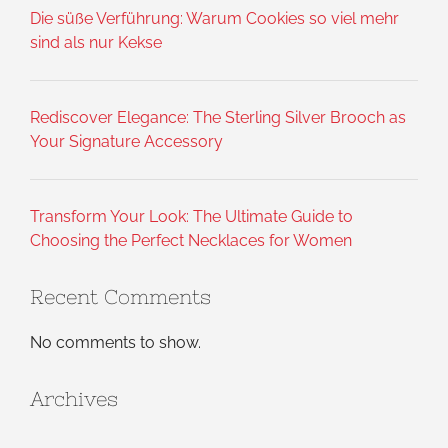
Die süße Verführung: Warum Cookies so viel mehr
sind als nur Kekse
Rediscover Elegance: The Sterling Silver Brooch as
Your Signature Accessory
Transform Your Look: The Ultimate Guide to
Choosing the Perfect Necklaces for Women
Recent Comments
No comments to show.
Archives