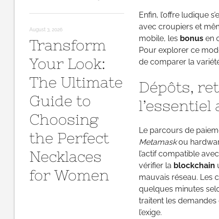
Enfin, l’offre ludique s
avec croupiers et même
August 3, 2026
mobile, les
bonus
en c
Transform
Pour explorer ce mod
Your Look:
de comparer la variété
The Ultimate
Dépôts, ret
Guide to
l’essentiel
Choosing
Le parcours de paieme
the Perfect
Metamask
ou hardware
Necklaces
l’actif compatible avec
vérifier la
blockchain
u
for Women
mauvais réseau. Les c
quelques minutes selon 
traitent les demandes
l’exige.