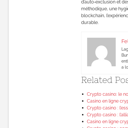
d’auto‑exclusion et d
méthodique, une hygièn
blockchain, l’expérienc
durable.
Fe
Lag
Bun
ent
a l
Related Pos
Crypto casino: le n
Casino en ligne cryp
Crypto casino : l’ess
Crypto casino : l’al
Casino en ligne cryp