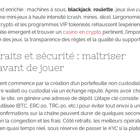
’est enrichie : machines à sous,
blackjack
,
roulette
, jeux
live c
 mini‑jeux à haute intensité (crash, mines, dice). L’ergonomi
rypto et les programmes VIP tokenisés rehaussent l’expérien
èle émergent et trouver un
casino en crypto
pertinent, l’impo
 des jeux, la transparence des règles et la qualité du support
raits et sécurité : maîtriser
 avant de jouer
nt commence par la création d’un portefeuille non custodial
 wallet) ou custodial via un échange réputé. Après avoir cho
 le site, on génère une adresse de dépôt. L’étape clé consiste
tilisée (BTC, ERC‑20, TRC‑20, etc.) pour éviter tout envoi à un
onfirmations sur la chaîne peuvent durer de quelques secon
la congestion et les frais. Côté retraits, les meilleurs opéra
 en quasi temps réel, sous réserve de passer le
KYC
si la pla