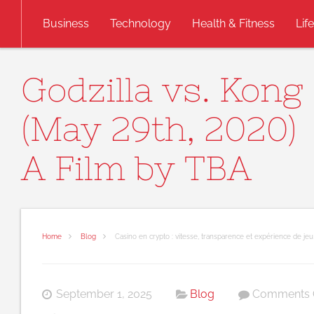
Skip to content
Business
Technology
Health & Fitness
Lif
Godzilla vs. Kong
(May 29th, 2020)
A Film by TBA
Home
Blog
Casino en crypto : vitesse, transparence et expérience de je
September 1, 2025
Blog
Comments 