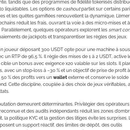
nte, tandis que des programmes de fidélité tokenisés distribu
o liquidables. Les options de
cashout
partiel sur certains pari
s et les quêtes gamifiées renouvellent la dynamique. L’éme
echains réduit les frais, ouvrant la voie à des micro‑mises et 
s. Parallèlement, quelques opérateurs explorent les
smart con
aiements de jackpots et transparentiser les règles des jeux.
 un joueur déposant 300 USDT opte pour une machine à sous
un RTP de 96,5 %. Il règle des mises de 1 à 2 USDT, active l
 cible un bonus avec exigence x20 valable sur les slots. Il plan
, avec un stop‑loss à −30 % et un objectif de prise de profit à
re 50 % des profits vers un
wallet
externe et conserve le solde
nd. Cette discipline, couplée à des choix de jeux vérifiables, 
tats.
putation demeurent déterminantes. Privilégier des opérateurs
reconnue et des audits indépendants réduit les zones d’ombre
t, la politique KYC et la gestion des litiges évite les surprises.
posent un support réactif, des limites de dépôt, des outils