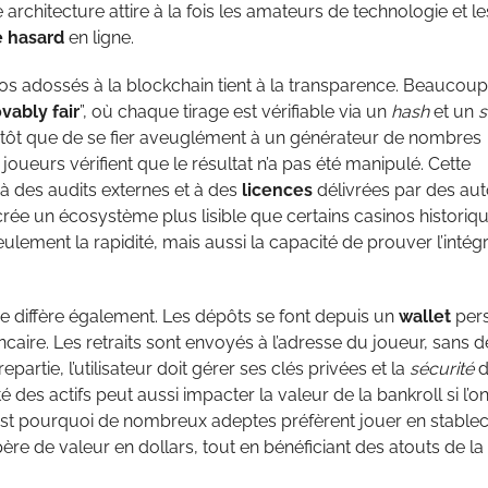
tte architecture attire à la fois les amateurs de technologie et le
e hasard
en ligne.
nos adossés à la blockchain tient à la transparence. Beaucoup
vably fair
”, où chaque tirage est vérifiable via un
hash
et un
s
tôt que de se fier aveuglément à un générateur de nombres
joueurs vérifient que le résultat n’a pas été manipulé. Cette
 des audits externes et à des
licences
délivrées par des aut
crée un écosystème plus lisible que certains casinos historiqu
ulement la rapidité, mais aussi la capacité de prouver l’intégr
e diffère également. Les dépôts se font depuis un
wallet
pers
aire. Les retraits sont envoyés à l’adresse du joueur, sans d
partie, l’utilisateur doit gérer ses clés privées et la
sécurité
d
ité des actifs peut aussi impacter la valeur de la bankroll si l’o
st pourquoi de nombreux adeptes préfèrent jouer en stablec
re de valeur en dollars, tout en bénéficiant des atouts de la