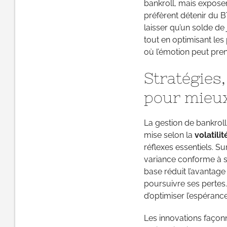
bankroll, mais exposent
préfèrent détenir du B
laisser qu’un solde de 
tout en optimisant les
où l’émotion peut pren
Stratégies
pour mieux
La gestion de bankroll
mise selon la
volatilit
réflexes essentiels. Su
variance conforme à 
base réduit l’avantage
poursuivre ses pertes.
d’optimiser l’espérance
Les innovations façon