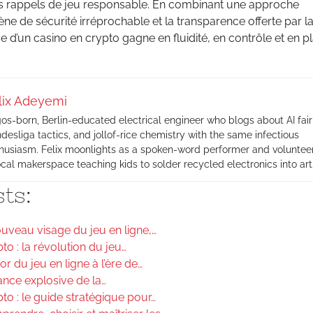
es rappels de jeu responsable. En combinant une approche
e de sécurité irréprochable et la transparence offerte par l
e d’un casino en crypto gagne en fluidité, en contrôle et en pla
lix Adeyemi
os-born, Berlin-educated electrical engineer who blogs about AI fair
desliga tactics, and jollof-rice chemistry with the same infectious
husiasm. Felix moonlights as a spoken-word performer and volunteer
ocal makerspace teaching kids to solder recycled electronics into art
ts:
ouveau visage du jeu en ligne,…
to : la révolution du jeu…
or du jeu en ligne à l’ère de…
liance explosive de la…
to : le guide stratégique pour…