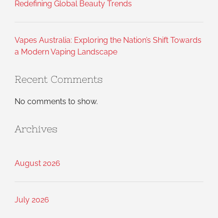
Redefining Global Beauty Trends
Vapes Australia: Exploring the Nation’s Shift Towards
a Modern Vaping Landscape
Recent Comments
No comments to show.
Archives
August 2026
July 2026