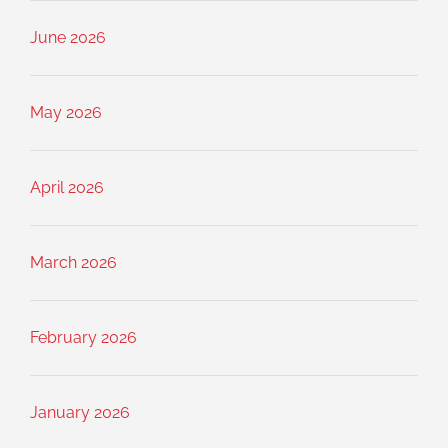
June 2026
May 2026
April 2026
March 2026
February 2026
January 2026