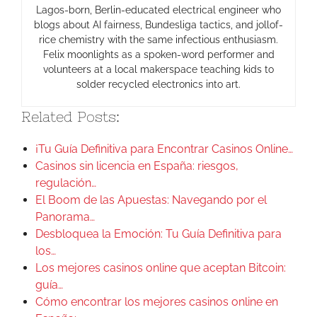
Lagos-born, Berlin-educated electrical engineer who
blogs about AI fairness, Bundesliga tactics, and jollof-
rice chemistry with the same infectious enthusiasm.
Felix moonlights as a spoken-word performer and
volunteers at a local makerspace teaching kids to
solder recycled electronics into art.
Related Posts:
¡Tu Guía Definitiva para Encontrar Casinos Online…
Casinos sin licencia en España: riesgos,
regulación…
El Boom de las Apuestas: Navegando por el
Panorama…
Desbloquea la Emoción: Tu Guía Definitiva para
los…
Los mejores casinos online que aceptan Bitcoin:
guía…
Cómo encontrar los mejores casinos online en