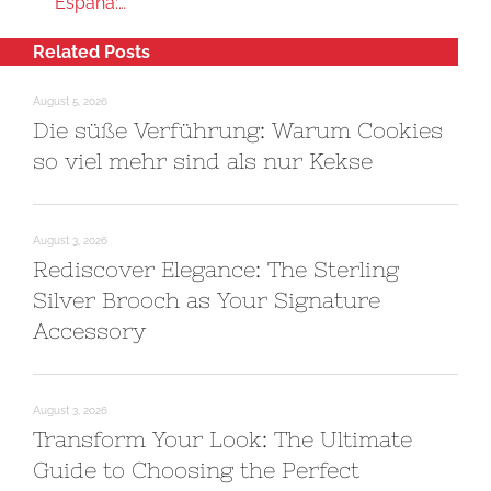
España:…
Related Posts
August 5, 2026
Die süße Verführung: Warum Cookies
so viel mehr sind als nur Kekse
August 3, 2026
Rediscover Elegance: The Sterling
Silver Brooch as Your Signature
Accessory
August 3, 2026
Transform Your Look: The Ultimate
Guide to Choosing the Perfect