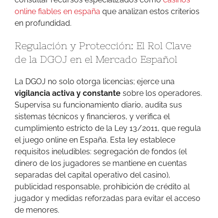
online fiables en españa
que analizan estos criterios
en profundidad.
Regulación y Protección: El Rol Clave
de la DGOJ en el Mercado Español
La DGOJ no solo otorga licencias; ejerce una
vigilancia activa y constante
sobre los operadores.
Supervisa su funcionamiento diario, audita sus
sistemas técnicos y financieros, y verifica el
cumplimiento estricto de la Ley 13/2011, que regula
el juego online en España. Esta ley establece
requisitos ineludibles: segregación de fondos (el
dinero de los jugadores se mantiene en cuentas
separadas del capital operativo del casino),
publicidad responsable, prohibición de crédito al
jugador y medidas reforzadas para evitar el acceso
de menores.