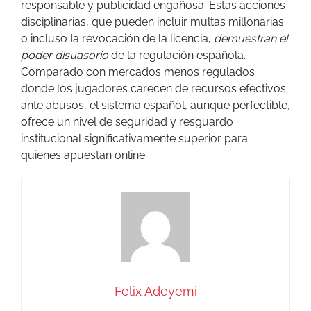
responsable y publicidad engañosa. Estas acciones
disciplinarias, que pueden incluir multas millonarias
o incluso la revocación de la licencia,
demuestran el
poder disuasorio
de la regulación española.
Comparado con mercados menos regulados
donde los jugadores carecen de recursos efectivos
ante abusos, el sistema español, aunque perfectible,
ofrece un nivel de seguridad y resguardo
institucional significativamente superior para
quienes apuestan online.
Felix Adeyemi