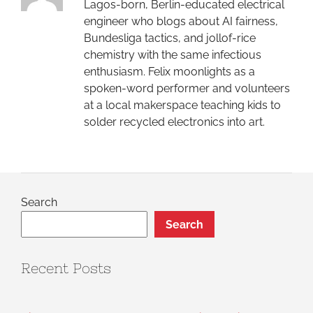
Lagos-born, Berlin-educated electrical
engineer who blogs about AI fairness,
Bundesliga tactics, and jollof-rice
chemistry with the same infectious
enthusiasm. Felix moonlights as a
spoken-word performer and volunteers
at a local makerspace teaching kids to
solder recycled electronics into art.
Search
Search
Recent Posts