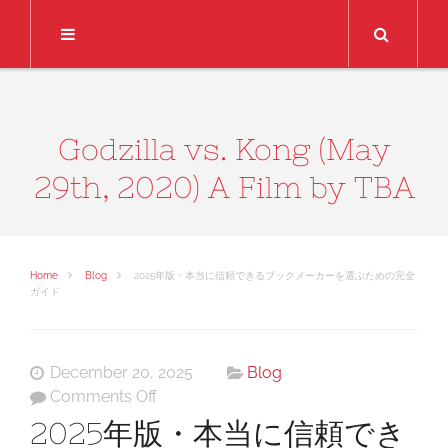
Search
Godzilla vs. Kong (May
29th, 2020) A Film by TBA
Home
Blog
2025年版・本当に信頼できるブックメーカーを選ぶための完全
ガイド
December 20, 2025
Blog
on
Comments Off
2025
2025年版・本当に信頼でき
年