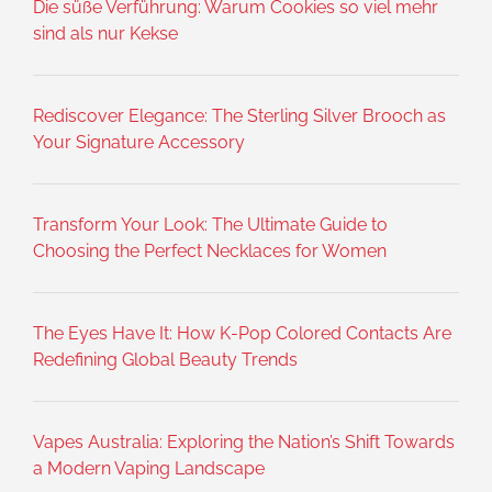
Die süße Verführung: Warum Cookies so viel mehr
sind als nur Kekse
Rediscover Elegance: The Sterling Silver Brooch as
Your Signature Accessory
Transform Your Look: The Ultimate Guide to
Choosing the Perfect Necklaces for Women
The Eyes Have It: How K-Pop Colored Contacts Are
Redefining Global Beauty Trends
Vapes Australia: Exploring the Nation’s Shift Towards
a Modern Vaping Landscape