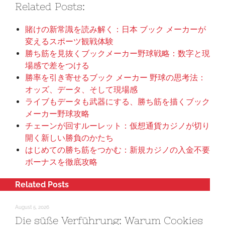
Related Posts:
賭けの新常識を読み解く：日本 ブック メーカーが
変えるスポーツ観戦体験
勝ち筋を見抜くブックメーカー野球戦略：数字と現
場感で差をつける
勝率を引き寄せるブック メーカー 野球の思考法：
オッズ、データ、そして現場感
ライブもデータも武器にする、勝ち筋を描くブック
メーカー野球攻略
チェーンが回すルーレット：仮想通貨カジノが切り
開く新しい勝負のかたち
はじめての勝ち筋をつかむ：新規カジノの入金不要
ボーナスを徹底攻略
Related Posts
August 5, 2026
Die süße Verführung: Warum Cookies