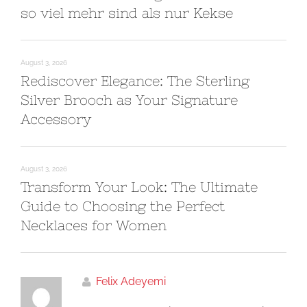
so viel mehr sind als nur Kekse
August 3, 2026
Rediscover Elegance: The Sterling
Silver Brooch as Your Signature
Accessory
August 3, 2026
Transform Your Look: The Ultimate
Guide to Choosing the Perfect
Necklaces for Women
Felix Adeyemi