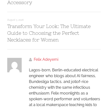
Accessory
August 3, 2026
Transform Your Look: The Ultimate
Guide to Choosing the Perfect
Necklaces for Women
Felix Adeyemi
Lagos-born, Berlin-educated electrical
engineer who blogs about AI fairness,
Bundesliga tactics, and jollof-rice
chemistry with the same infectious
enthusiasm. Felix moonlights as a
spoken-word performer and volunteers
at a local makerspace teaching kids to