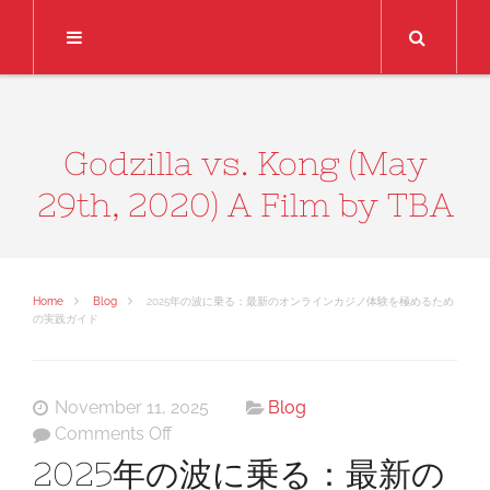
Search
Godzilla vs. Kong (May
29th, 2020) A Film by TBA
Home
Blog
2025年の波に乗る：最新のオンラインカジノ体験を極めるため
の実践ガイド
November 11, 2025
Blog
on
Comments Off
2025
2025年の波に乗る：最新の
年