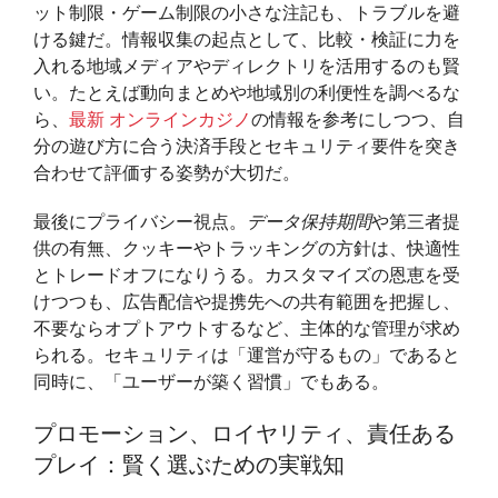
ット制限・ゲーム制限の小さな注記も、トラブルを避
ける鍵だ。情報収集の起点として、比較・検証に力を
入れる地域メディアやディレクトリを活用するのも賢
い。たとえば動向まとめや地域別の利便性を調べるな
ら、
最新 オンラインカジノ
の情報を参考にしつつ、自
分の遊び方に合う決済手段とセキュリティ要件を突き
合わせて評価する姿勢が大切だ。
最後にプライバシー視点。
データ保持期間
や第三者提
供の有無、クッキーやトラッキングの方針は、快適性
とトレードオフになりうる。カスタマイズの恩恵を受
けつつも、広告配信や提携先への共有範囲を把握し、
不要ならオプトアウトするなど、主体的な管理が求め
られる。セキュリティは「運営が守るもの」であると
同時に、「ユーザーが築く習慣」でもある。
プロモーション、ロイヤリティ、責任ある
プレイ：賢く選ぶための実戦知