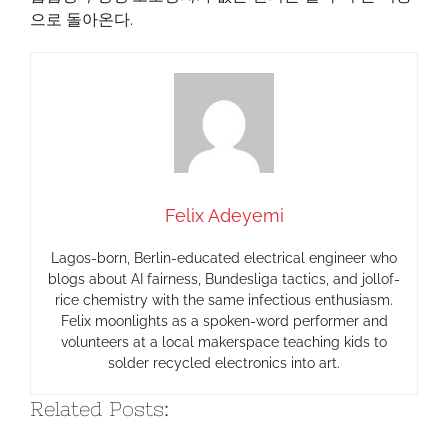
으로 돌아온다.
Felix Adeyemi
Lagos-born, Berlin-educated electrical engineer who
blogs about AI fairness, Bundesliga tactics, and jollof-
rice chemistry with the same infectious enthusiasm.
Felix moonlights as a spoken-word performer and
volunteers at a local makerspace teaching kids to
solder recycled electronics into art.
Related Posts: