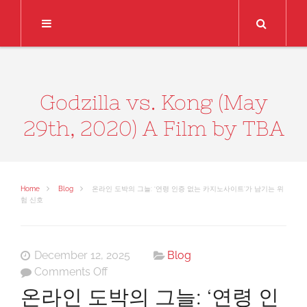
Search
Godzilla vs. Kong (May
29th, 2020) A Film by TBA
Home
Blog
온라인 도박의 그늘: ‘연령 인증 없는 카지노사이트’가 남기는 위
험 신호
December 12, 2025
Blog
on
Comments Off
온
온라인 도박의 그늘: ‘연령 인
라