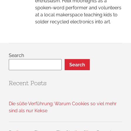
enthusiasm. Felix moonlights as a
spoken-word performer and volunteers
at a local makerspace teaching kids to
solder recycled electronics into art.
Search
Search
Recent Posts
Die süße Verführung: Warum Cookies so viel mehr
sind als nur Kekse