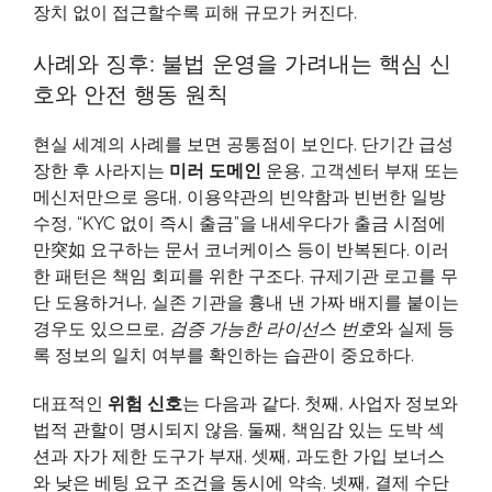
장치 없이 접근할수록 피해 규모가 커진다.
사례와 징후: 불법 운영을 가려내는 핵심 신
호와 안전 행동 원칙
현실 세계의 사례를 보면 공통점이 보인다. 단기간 급성
장한 후 사라지는
미러 도메인
운용, 고객센터 부재 또는
메신저만으로 응대, 이용약관의 빈약함과 빈번한 일방
수정, “KYC 없이 즉시 출금”을 내세우다가 출금 시점에
만突如 요구하는 문서 코너케이스 등이 반복된다. 이러
한 패턴은 책임 회피를 위한 구조다. 규제기관 로고를 무
단 도용하거나, 실존 기관을 흉내 낸 가짜 배지를 붙이는
경우도 있으므로,
검증 가능한 라이선스 번호
와 실제 등
록 정보의 일치 여부를 확인하는 습관이 중요하다.
대표적인
위험 신호
는 다음과 같다. 첫째, 사업자 정보와
법적 관할이 명시되지 않음. 둘째, 책임감 있는 도박 섹
션과 자가 제한 도구가 부재. 셋째, 과도한 가입 보너스
와 낮은 베팅 요구 조건을 동시에 약속. 넷째, 결제 수단