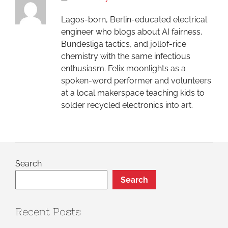
Lagos-born, Berlin-educated electrical
engineer who blogs about AI fairness,
Bundesliga tactics, and jollof-rice
chemistry with the same infectious
enthusiasm. Felix moonlights as a
spoken-word performer and volunteers
at a local makerspace teaching kids to
solder recycled electronics into art.
Search
Search
Recent Posts