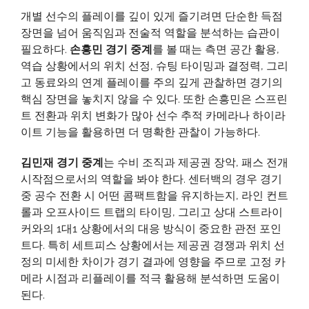
개별 선수의 플레이를 깊이 있게 즐기려면 단순한 득점
장면을 넘어 움직임과 전술적 역할을 분석하는 습관이
필요하다.
손흥민 경기 중계
를 볼 때는 측면 공간 활용,
역습 상황에서의 위치 선정, 슈팅 타이밍과 결정력, 그리
고 동료와의 연계 플레이를 주의 깊게 관찰하면 경기의
핵심 장면을 놓치지 않을 수 있다. 또한 손흥민은 스프린
트 전환과 위치 변화가 많아 선수 추적 카메라나 하이라
이트 기능을 활용하면 더 명확한 관찰이 가능하다.
김민재 경기 중계
는 수비 조직과 제공권 장악, 패스 전개
시작점으로서의 역할을 봐야 한다. 센터백의 경우 경기
중 공수 전환 시 어떤 콤팩트함을 유지하는지, 라인 컨트
롤과 오프사이드 트랩의 타이밍, 그리고 상대 스트라이
커와의 1대1 상황에서의 대응 방식이 중요한 관전 포인
트다. 특히 세트피스 상황에서는 제공권 경쟁과 위치 선
정의 미세한 차이가 경기 결과에 영향을 주므로 고정 카
메라 시점과 리플레이를 적극 활용해 분석하면 도움이
된다.