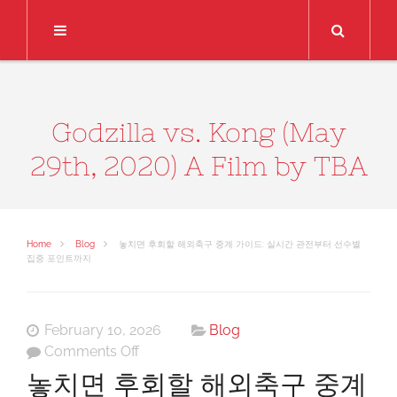
Search
Godzilla vs. Kong (May
29th, 2020) A Film by TBA
Home
Blog
놓치면 후회할 해외축구 중계 가이드: 실시간 관전부터 선수별
집중 포인트까지
February 10, 2026
Blog
on
Comments Off
놓
놓치면 후회할 해외축구 중계
치