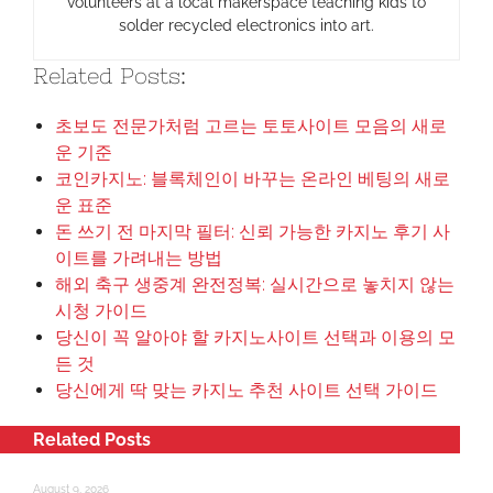
volunteers at a local makerspace teaching kids to
solder recycled electronics into art.
Related Posts:
초보도 전문가처럼 고르는 토토사이트 모음의 새로
운 기준
코인카지노: 블록체인이 바꾸는 온라인 베팅의 새로
운 표준
돈 쓰기 전 마지막 필터: 신뢰 가능한 카지노 후기 사
이트를 가려내는 방법
해외 축구 생중계 완전정복: 실시간으로 놓치지 않는
시청 가이드
당신이 꼭 알아야 할 카지노사이트 선택과 이용의 모
든 것
당신에게 딱 맞는 카지노 추천 사이트 선택 가이드
Related Posts
August 9, 2026