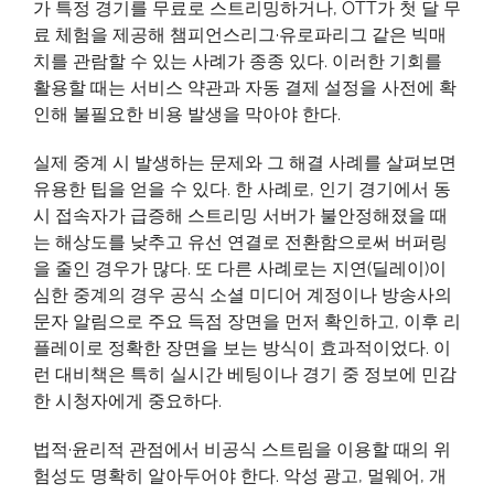
가 특정 경기를 무료로 스트리밍하거나, OTT가 첫 달 무
료 체험을 제공해 챔피언스리그·유로파리그 같은 빅매
치를 관람할 수 있는 사례가 종종 있다. 이러한 기회를
활용할 때는 서비스 약관과 자동 결제 설정을 사전에 확
인해 불필요한 비용 발생을 막아야 한다.
실제 중계 시 발생하는 문제와 그 해결 사례를 살펴보면
유용한 팁을 얻을 수 있다. 한 사례로, 인기 경기에서 동
시 접속자가 급증해 스트리밍 서버가 불안정해졌을 때
는 해상도를 낮추고 유선 연결로 전환함으로써 버퍼링
을 줄인 경우가 많다. 또 다른 사례로는 지연(딜레이)이
심한 중계의 경우 공식 소셜 미디어 계정이나 방송사의
문자 알림으로 주요 득점 장면을 먼저 확인하고, 이후 리
플레이로 정확한 장면을 보는 방식이 효과적이었다. 이
런 대비책은 특히 실시간 베팅이나 경기 중 정보에 민감
한 시청자에게 중요하다.
법적·윤리적 관점에서 비공식 스트림을 이용할 때의 위
험성도 명확히 알아두어야 한다. 악성 광고, 멀웨어, 개