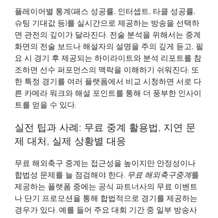
플레이어별 통계(패스 성공률, 인터셉트, 타클 성공률,
슈팅 기대값 등)를 실시간으로 제공하는 방송을 선택하
면 관전의 깊이가 달라진다. 전술 분석을 위해서는 중계
화면의 전술 보드나 해설자의 설명을 주의 깊게 듣고, 필
요 시 경기 후 제공되는 하이라이트와 분석 리포트를 참
조하면 선수 퍼포먼스의 맥락을 이해하기 쉬워진다. 또
한 특정 경기를 여러 플랫폼에서 비교 시청하면 서로 다
른 카메라 워크와 해설 포인트를 통해 더 풍부한 인사이
트를 얻을 수 있다.
실전 팁과 사례: 무료 중계 활용법, 지연 문
제 대처, 실제 상황별 대응
무료 해외축구 중계는 접근성을 높이지만 안정성이나
합법성 문제를 늘 점검해야 한다.
무료 해외축구중계
를
제공하는 플랫폼 중에는 공식 파트너사의 무료 이벤트
나 단기 프로모션을 통해 합법적으로 경기를 제공하는
경우가 있다. 예를 들어 주요 대회 기간 중 일부 방송사