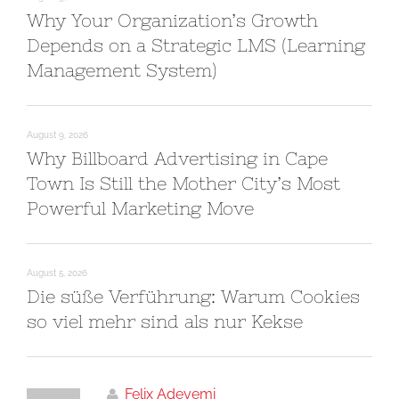
Why Your Organization’s Growth
Depends on a Strategic LMS (Learning
Management System)
August 9, 2026
Why Billboard Advertising in Cape
Town Is Still the Mother City’s Most
Powerful Marketing Move
August 5, 2026
Die süße Verführung: Warum Cookies
so viel mehr sind als nur Kekse
Felix Adeyemi