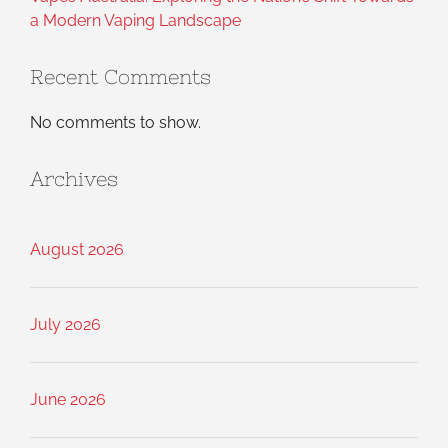
a Modern Vaping Landscape
Recent Comments
No comments to show.
Archives
August 2026
July 2026
June 2026