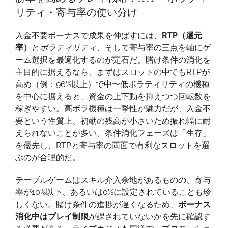
リティ・寄与率の使い分け
入金不要ボーナスで成果を伸ばすには、
RTP（還元
率）
と
ボラティリティ
、そして寄与率の三点を軸にゲ
ーム選択を最適化するのが定石だ。賭け条件の消化を
主目的に据えるなら、まずはスロットの中でもRTPが
高め（例：96%以上）で中〜低ボラティリティの機種
を中心に据えると、資金の上下動を抑えつつ回転数を
稼ぎやすい。高ボラ機種は一撃性が魅力だが、入金不
要という性質上、初動の残高が小さいため振れ幅に耐
えられないことが多い。条件消化フェーズは「生存」
を優先し、RTPと寄与率の両面で有利なスロットを選
ぶのが合理的だ。
テーブルゲームはスキル介入余地があるものの、寄与
率が10%以下、あるいは0%に設定されていることも珍
しくない。賭け条件の進捗が遅くなるため、
ボーナス
消化中はプレイ制限
が課されていないかを先に確認す