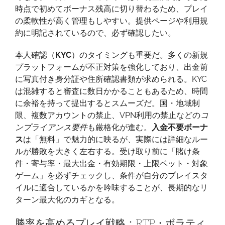
時点で初めてボーナス残高に切り替わるため、プレイ
の柔軟性が高く管理もしやすい。提供ページや利用規
約に明記されているので、必ず確認したい。
本人確認（
KYC
）のタイミングも重要だ。多くの新規
プラットフォームが不正対策を強化しており、出金前
に写真付き身分証や住所確認書類が求められる。KYC
は混雑すると審査に数日かかることもあるため、時間
に余裕を持って提出するとスムーズだ。国・地域制
限、複数アカウントの禁止、VPN利用の禁止などの
コ
ンプライアンス要件
も厳格化が進む。
入金不要ボーナ
ス
は「無料」で魅力的に映るが、実際には詳細なルー
ルが勝敗を大きく左右する。受け取り前に「賭け条
件・寄与率・最大出金・有効期限・上限ベット・対象
ゲーム」を必ずチェックし、条件が自分のプレイスタ
イルに適合しているかを吟味することが、長期的なリ
ターン最大化のカギとなる。
勝率を高めるプレイ戦略：RTP・ボラティ