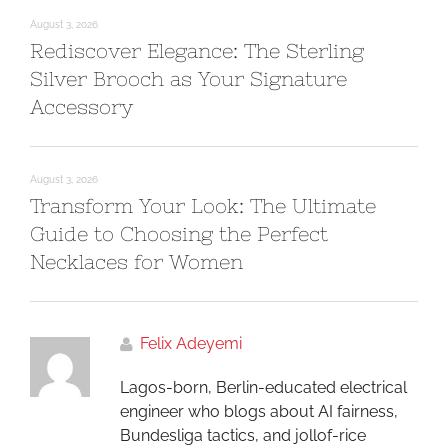
August 3, 2026
Rediscover Elegance: The Sterling
Silver Brooch as Your Signature
Accessory
August 3, 2026
Transform Your Look: The Ultimate
Guide to Choosing the Perfect
Necklaces for Women
Felix Adeyemi
Lagos-born, Berlin-educated electrical
engineer who blogs about AI fairness,
Bundesliga tactics, and jollof-rice