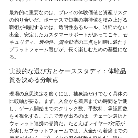
最終的に重要なのは、プレイの体験価値と資産リスク
の釣り合いだ。ボーナスで短期の期待値を積み上げる
戦術が機能するのは、透明性あるルール、遅延のない
出金、安定したカスタマーサポートがあってこそ。
セ
キュリティ、透明性、資金効率
の三点を同時に満たす
プラットフォーム選びが、長く楽しむための基盤にな
る。
実践的な選び方とケーススタディ：体験品
質を決める分岐点
現場の意思決定を磨くには、抽象論だけでなく具体の
比較軸が要る。まず、入金から着席までの時間を計測
し、ゲーム開始までのクリック数、手数料、承認回数
を可視化する。ここで差が出るのは、チェーン選択と
ウォレット連携の品質だ。たとえばレイヤー2対応が
充実したプラットフォームでは、入金から着席までの