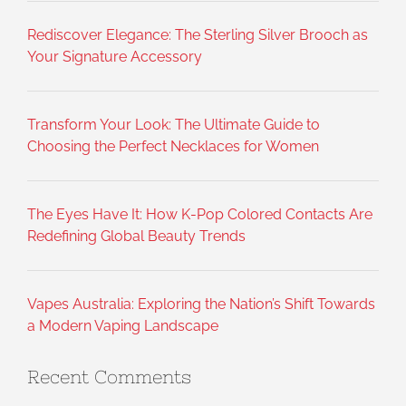
Rediscover Elegance: The Sterling Silver Brooch as
Your Signature Accessory
Transform Your Look: The Ultimate Guide to
Choosing the Perfect Necklaces for Women
The Eyes Have It: How K-Pop Colored Contacts Are
Redefining Global Beauty Trends
Vapes Australia: Exploring the Nation’s Shift Towards
a Modern Vaping Landscape
Recent Comments