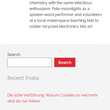
chemistry with the same infectious
enthusiasm. Felix moonlights as a
spoken-word performer and volunteers
at a local makerspace teaching kids to
solder recycled electronics into art.
Search
Search
Recent Posts
Die süße Verführung: Warum Cookies so viel mehr
sind als nur Kekse