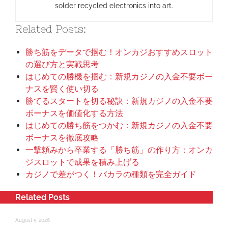
solder recycled electronics into art.
Related Posts:
勝ち筋をデータで掴む！オンカジおすすめスロット
の選び方と実戦思考
はじめての勝機を掴む：新規カジノの入金不要ボー
ナスを賢く使い切る
勝てるスタートを切る秘訣：新規カジノの入金不要
ボーナスを価値化する方法
はじめての勝ち筋をつかむ：新規カジノの入金不要
ボーナスを徹底攻略
一撃頼みから卒業する「勝ち筋」の作り方：オンカ
ジスロットで成果を積み上げる
カジノで差がつく！バカラの種類を完全ガイド
Related Posts
August 5, 2026