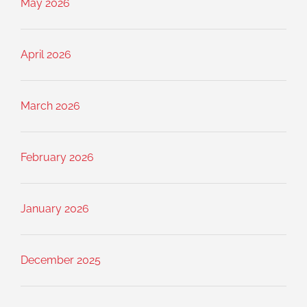
May 2026
April 2026
March 2026
February 2026
January 2026
December 2025