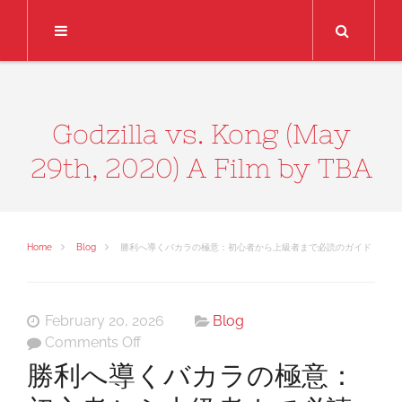
Search
Godzilla vs. Kong (May
29th, 2020) A Film by TBA
Home
Blog
勝利へ導くバカラの極意：初心者から上級者まで必読のガイド
February 20, 2026
Blog
on
Comments Off
勝
勝利へ導くバカラの極意：
利