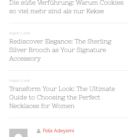
Die süße Verführung: Warum Cookies
so viel mehr sind als nur Kekse
August 3, 2026
Rediscover Elegance: The Sterling
Silver Brooch as Your Signature
Accessory
August 3, 2026
Transform Your Look: The Ultimate
Guide to Choosing the Perfect
Necklaces for Women
Felix Adeyemi