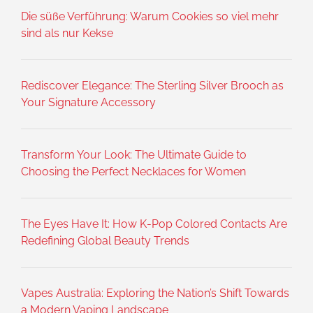
Die süße Verführung: Warum Cookies so viel mehr
sind als nur Kekse
Rediscover Elegance: The Sterling Silver Brooch as
Your Signature Accessory
Transform Your Look: The Ultimate Guide to
Choosing the Perfect Necklaces for Women
The Eyes Have It: How K-Pop Colored Contacts Are
Redefining Global Beauty Trends
Vapes Australia: Exploring the Nation’s Shift Towards
a Modern Vaping Landscape