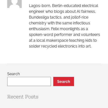
Lagos-born, Berlin-educated electrical
engineer who blogs about AI fairness,
Bundesliga tactics, and jollof-rice
chemistry with the same infectious
enthusiasm. Felix moonlights as a
spoken-word performer and volunteers
at a local makerspace teaching kids to
solder recycled electronics into art.
Search
Search
Recent Posts