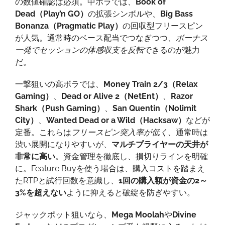
の数値確認は必須。中ボラでは、
Book of
Dead（Play’n GO）
の拡張シンボルや、
Big Bass
Bonanza（Pragmatic Play）
の回収型フリースピン
が人気。通常時のベース配当でつなぎつつ、
ボーナス
一発でセッションの体感収支を反転
できるのが魅力
だ。
一撃狙いの高ボラでは、
Money Train 2/3（Relax
Gaming）
、
Dead or Alive 2（NetEnt）
、
Razor
Shark（Push Gaming）
、
San Quentin（Nolimit
City）
、
Wanted Dead or a Wild（Hacksaw）
などが
定番。これらは
フリースピン突入率が低く
、通常時は
渋い展開になりやすいが、
マルチプライヤーの天井が
非常に高い
。資金管理を徹底し、損切りラインを明確
に。Feature Buyを使う場合は、購入コストを踏まえ
たRTPと試行回数を意識し、
1回の購入額が資金の2～
3%を超えない
ように抑えると破綻を防ぎやすい。
ジャックポット狙いなら、
Mega Moolah
や
Divine