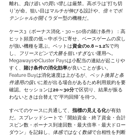
離れ、
負け追いの買い増し
は厳禁。高ボラは“打ち切
り”が命。狙い目はマルチが伸びる設計や、
倍々でポ
テンシャルが開く
ラダー型の機種だ。
ケース3（ボーナス消化・30～50倍の賭け条件）：高
ヒット頻度の低～中ボラに寄せ、ベースゲームの戻し
が強い機種を選ぶ。ベットは
資金の0.8～1.2%
で均
し、
フリースピンで大勝を狙いすぎない
運用へ。
MegawaysやCluster Paysは小配当の連結が起こりや
すく、
賭け条件の消化効率
が良いことが多い。
Feature Buyは消化速度は上がるが、
ベット換算と条
件適用の扱い
に差が出る場合があるため利用規約を要
確認。セッションは
20～30分
で区切り、結果が振る
わないときは台替えで“平均回帰”を待つ。
すべてのケースに共通して、
指標の見える化
が有効
だ。スプレッドシートで「開始資金・終了資金・合計
スピン数・ボーナス到達回数・最大倍率・最大ドロー
ダウン」を記録し、
体感ではなく数値
で台相性を判断