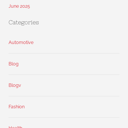
June 2025
Categories
Automotive
Blog
Blogv
Fashion