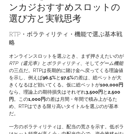
ンカジおすすめスロットの
筋
を
選び方と実戦思考
デ
ー
RTP・ボラティリティ・機能で選ぶ基本戦
タ
略
で
掴
オンラインスロットを選ぶとき、まず押さえたいのが
む！
RTP（還元率）
と
オ
ボラティリティ
、そして
ゲーム機能
の三点だ。RTPは長期的に賭け金へ戻ってくる理論値
ン
を示し、例えば
96.5%
カ
と
97.5%
の差は、総ベットが大
きくなるほど効いてくる。仮に総ベットが
ジ
100,000円
なら、理論上の期待損失はそれぞれ
お
3,500円
と
2,500
円
。この
1,000円
の差は月間・年間で積み上がるた
す
め、RTPはできる限り高いタイトルを選ぶのが基本
す
だ。
め
ス
一方のボラティリティは、配当の荒さを示す。低ボラ
ロ
はヒット頻度が高く小～中配当中心で、資金推移がな