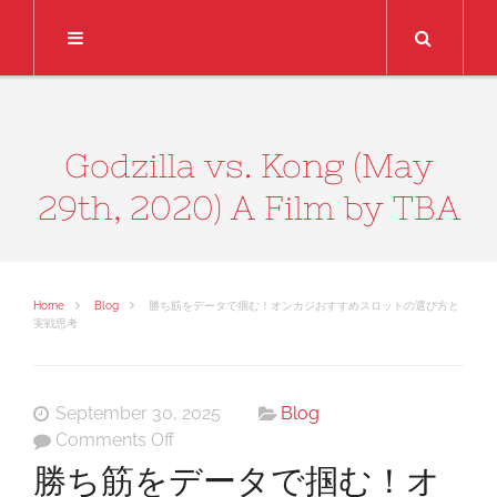
Search
Godzilla vs. Kong (May
29th, 2020) A Film by TBA
Home
Blog
勝ち筋をデータで掴む！オンカジおすすめスロットの選び方と
実戦思考
September 30, 2025
Blog
on
Comments Off
勝
勝ち筋をデータで掴む！オ
ち