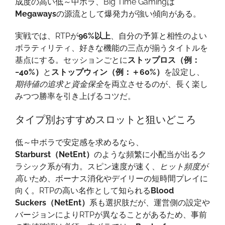
成度の高い低～中ボラ、Big Time Gamingは
Megaways
の源流として爆発力が強い傾向がある。
実戦では、RTPが
96%以上
、自分の予算と相性のよい
ボラティリティ、好きな機能の三点が揃うタイトルを
基点にする。セッションごとに
ストップロス（例：
−40%）
と
ストップウィン（例：＋60%）
を設定し、
期待値の追求と資金保全
を両立させるのが、長く楽し
みつつ勝率を引き上げるコツだ。
タイプ別おすすめスロットと狙いどころ
低～中ボラで安定感を求めるなら、
Starburst（NetEnt）
のような頻繁に小配当が出るク
ラシック系が有力。スピン速度が速く、
ヒット頻度が
高い
ため、ボーナス消化やデイリーの短時間プレイに
向く。RTPの高い名作として知られる
Blood
Suckers（NetEnt）
系も選択肢だが、運営側の設定や
バージョンによりRTPが異なることがあるため、事前