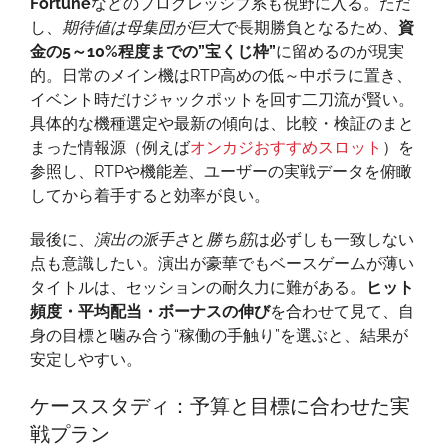
Fortune
などのプログレッシブ系も視野に入る。ただ
し、
期待値は母集団が巨大
で長期勝負となるため、
資
金の5～10%程度までの”宝くじ枠”
に留めるのが現実
的。日常のメイン機はRTP高めの低～中ボラに置き、
イベント時だけジャックポットを回す二刀流が賢い。
具体的な機種選定や最新の傾向は、比較・検証のまと
まった情報源（例えば
オンカジおすすめスロット
）を
参照し、RTPや機能差、ユーザーの実戦データを俯瞰
してから着手すると効率が良い。
最後に、
演出の派手さ
と
勝ち筋
は必ずしも一致しない
点も意識したい。演出が豪華でもベースゲームが薄い
タイトルは、セッションの耐久力に難がある。
ヒット
頻度・平均配当・ボーナスの伸び
を合わせて見て、自
身の目標と噛み合う“稼働の手触り”を選ぶと、結果が
安定しやすい。
ケーススタディ：予算と目標に合わせた実
戦プラン