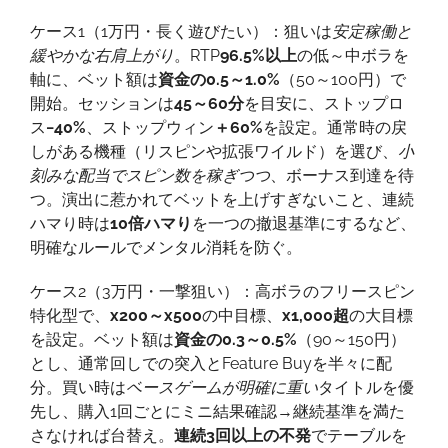
ケース1（1万円・長く遊びたい）：狙いは
安定稼働と
緩やかな右肩上がり
。RTP
96.5%以上
の低～中ボラを
軸に、ベット額は
資金の0.5～1.0%
（50～100円）で
開始。セッションは
45～60分
を目安に、ストップロ
ス
−40%
、ストップウィン
＋60%
を設定。通常時の戻
しがある機種（リスピンや拡張ワイルド）を選び、
小
刻みな配当でスピン数を稼ぎつつ
、ボーナス到達を待
つ。演出に惹かれてベットを上げすぎないこと、連続
ハマり時は
10倍ハマり
を一つの撤退基準にするなど、
明確なルールでメンタル消耗を防ぐ。
ケース2（3万円・一撃狙い）：高ボラのフリースピン
特化型で、
x200～x500
の中目標、
x1,000超
の大目標
を設定。ベット額は
資金の0.3～0.5%
（90～150円）
とし、通常回しでの突入とFeature Buyを半々に配
分。買い時は
ベースゲームが明確に重い
タイトルを優
先し、購入1回ごとにミニ結果確認→継続基準を満た
さなければ台替え。
連続3回以上の不発
でテーブルを