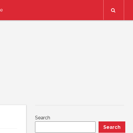
Search
ce
Search
Search