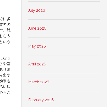
July 2026
でに多
業界の
June 2026
す。競
もらう
という
May 2026
になっ
さや臨
April 2026
ありま
み出す
効果も
March 2026
払い戻
めるこ
February 2026