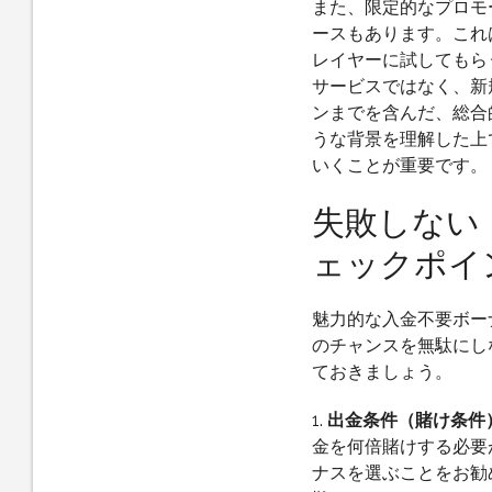
また、限定的なプロモ
ースもあります。これ
レイヤーに試してもら
サービスではなく、新
ンまでを含んだ、総合
うな背景を理解した上で
いくことが重要です。
失敗しない
ェックポイ
魅力的な入金不要ボー
のチャンスを無駄にし
ておきましょう。
1.
出金条件（賭け条件
金を何倍賭けする必要
ナスを選ぶことをお勧