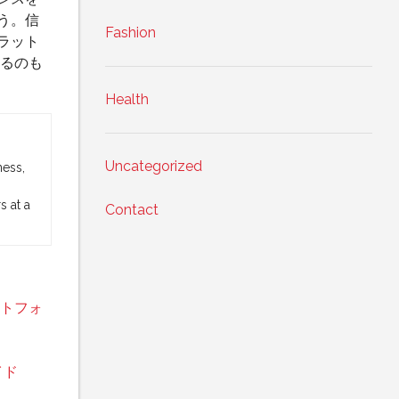
う。信
Fashion
ラット
るのも
Health
Uncategorized
ness,
 at a
Contact
トフォ
イド