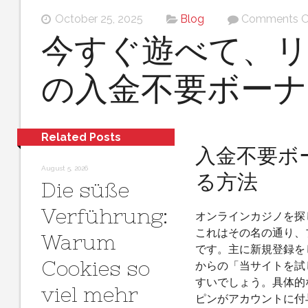
October 25, 2025
Blog
Comments O
今すぐ遊べて、
の入金不要ボーナ
Related Posts
入金不要ボ
August 5, 2026
る方法
Die süße
Verführung:
オンラインカジノを探
これはその名の通り、
Warum
です。主に新規登録を
Cookies so
からの「当サイトを試
すいでしょう。具体的
viel mehr
ピンがアカウントに付