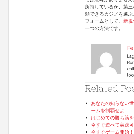
所持しているか、第三
頼できるカジノを選ぶ
フォームとして、
新規
一つの方法です。
Fe
Lag
Bun
ent
loc
Related Pos
あなたの知らない世
ームを制覇せよ
はじめての勝ち筋を
今すぐ遊べて実践可
今すぐゲーム開始！