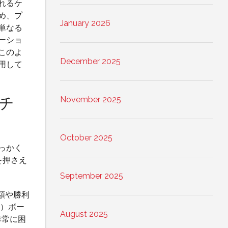
れるケ
め、プ
January 2026
単なる
ーショ
このよ
December 2025
用して
チ
November 2025
October 2025
っかく
を押さえ
September 2025
額や勝利
倍）ボー
August 2025
非常に困