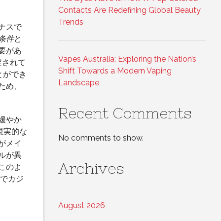
Contacts Are Redefining Global Beauty
Trends
ナスで
条件
と
要があ
Vapes Australia: Exploring the Nation’s
定されて
Shift Towards a Modern Vaping
ことができ
Landscape
ため、
Recent Comments
緩やか
現実的な
No comments to show.
がメイ
ルが異
Archives
このよ
でカジ
August 2026
の