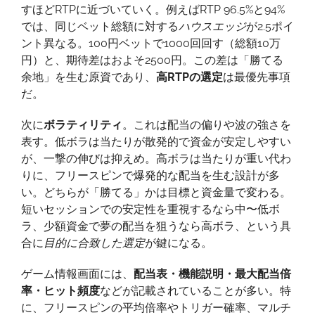
ジ
すほどRTPに近づいていく。例えばRTP 96.5%と94%
ス
では、同じベット総額に対する
ハウスエッジ
が2.5ポイ
ロ
ント異なる。100円ベットで1000回回す（総額10万
ッ
円）と、期待差はおよそ2500円。この差は「勝てる
ト
余地」を生む原資であり、
高RTPの選定
は最優先事項
で
だ。
成
果
次に
ボラティリティ
。これは配当の偏りや波の強さを
を
表す。低ボラは当たりが散発的で資金が安定しやすい
積
が、一撃の伸びは抑えめ。高ボラは当たりが重い代わ
み
りに、フリースピンで爆発的な配当を生む設計が多
上
い。どちらが「勝てる」かは目標と資金量で変わる。
げ
短いセッションでの安定性を重視するなら中〜低ボ
る
ラ、少額資金で夢の配当を狙うなら高ボラ、という具
合に
目的に合致した選定
が鍵になる。
ゲーム情報画面には、
配当表・機能説明・最大配当倍
率・ヒット頻度
などが記載されていることが多い。特
に、フリースピンの平均倍率やトリガー確率、マルチ