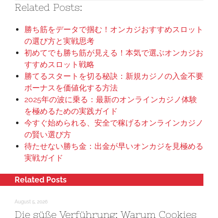
Related Posts:
勝ち筋をデータで掴む！オンカジおすすめスロット
の選び方と実戦思考
初めてでも勝ち筋が見える！本気で選ぶオンカジお
すすめスロット戦略
勝てるスタートを切る秘訣：新規カジノの入金不要
ボーナスを価値化する方法
2025年の波に乗る：最新のオンラインカジノ体験
を極めるための実践ガイド
今すぐ始められる、安全で稼げるオンラインカジノ
の賢い選び方
待たせない勝ち金：出金が早いオンカジを見極める
実戦ガイド
Related Posts
August 5, 2026
Die süße Verführung: Warum Cookies