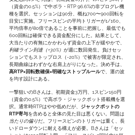
（資金の0.5%）で中ボラ・RTP 96.6%の非プログレ機
種を選択。セッションは90分、概ね700〜900回転を
目安に実施。フリースピンの平均トリガーが1/160、
平均倍率が80倍であることを事前に把握し、最低でも
600回転は確保できる資金配分にした。結果として、
大当たりの有無にかかわらず資金の上下が緩やかで、
利確ライン到達（+30%）
が週に数回発生。負けセッ
ションでもストップロス（-20%）で被害が限定され、
長期曲線はわずかな右肩上がりになった。決め手は、
高RTP×回転数確保×明確なストップルール
で、運の波
を均す設計にある。
一撃狙いのBさんは、初期資金3万円、1スピン150円
（資金の0.5%）で高ボラ・ジャックポット搭載機を選
択。通常時RTPはやや低めだが、
ジャックポットの
RTP寄与
を含めると全体の見た目は悪くない。問題は
当たりの偏り
だ。フリースピンのトリガーは重く、長
いドローダウンに耐える構えが必要。Bさんは「セッ