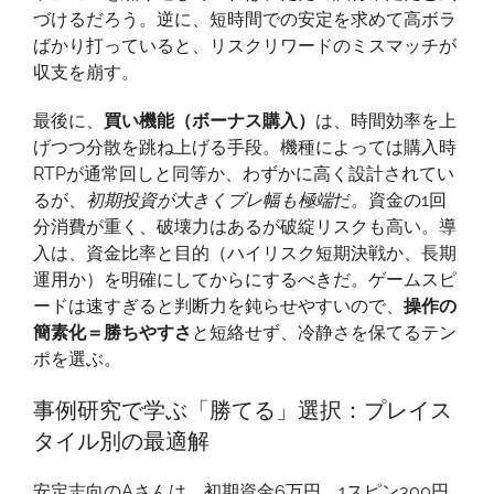
づけるだろう。逆に、短時間での安定を求めて高ボラ
ばかり打っていると、リスクリワードのミスマッチが
収支を崩す。
最後に、
買い機能（ボーナス購入）
は、時間効率を上
げつつ分散を跳ね上げる手段。機種によっては購入時
RTPが通常回しと同等か、わずかに高く設計されてい
るが、
初期投資が大きくブレ幅も極端
だ。資金の1回
分消費が重く、破壊力はあるが破綻リスクも高い。導
入は、資金比率と目的（ハイリスク短期決戦か、長期
運用か）を明確にしてからにするべきだ。ゲームスピ
ードは速すぎると判断力を鈍らせやすいので、
操作の
簡素化＝勝ちやすさ
と短絡せず、冷静さを保てるテン
ポを選ぶ。
事例研究で学ぶ「勝てる」選択：プレイス
タイル別の最適解
安定志向のAさんは、初期資金6万円、1スピン300円