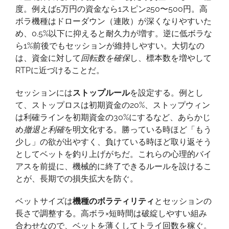
度。例えば5万円の資金なら1スピン250〜500円。高
ボラ機種はドローダウン（連敗）が深くなりやすいた
め、0.5%以下に抑えると耐久力が増す。逆に低ボラな
ら1%前後でもセッションが維持しやすい。大切なの
は、資金に対して
回転数を確保
し、標本数を増やして
RTPに近づけることだ。
セッションには
ストップルール
を設定する。例とし
て、ストップロスは初期資金の20%、ストップウィン
は利確ラインを初期資金の30%にするなど、あらかじ
め
撤退と利確
を明文化する。勝っている時ほど「もう
少し」の欲が出やすく、負けている時ほど取り返そう
としてベットを釣り上げがちだ。これらの心理的バイ
アスを前提に、機械的に終了できるルールを設けるこ
とが、長期での損失拡大を防ぐ。
ベットサイズは
機種のボラティリティ
とセッションの
長さで調整する。高ボラ×短時間は破綻しやすい組み
合わせなので、ベットを薄くしてトライ回数を稼ぐ。