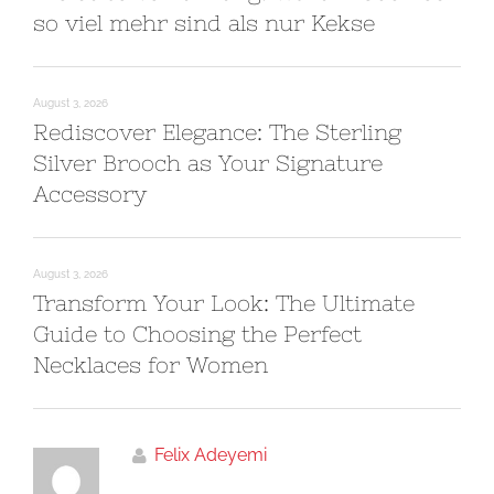
so viel mehr sind als nur Kekse
August 3, 2026
Rediscover Elegance: The Sterling
Silver Brooch as Your Signature
Accessory
August 3, 2026
Transform Your Look: The Ultimate
Guide to Choosing the Perfect
Necklaces for Women
Felix Adeyemi