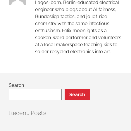
Lagos-born, Berlin-educated electrical
engineer who blogs about AI fairness,
Bundesliga tactics, and jollof-rice
chemistry with the same infectious
enthusiasm. Felix moonlights as a
spoken-word performer and volunteers
at a local makerspace teaching kids to
solder recycled electronics into art.
Search
Search
Recent Posts