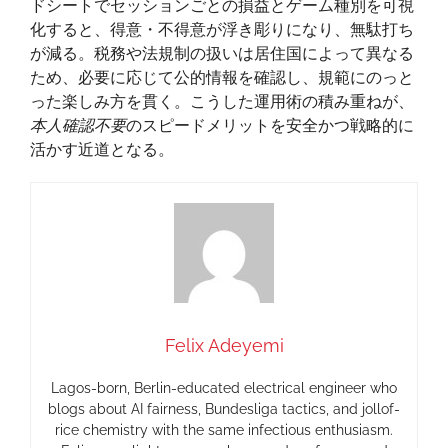
ドシートでセッションごとの損益とゲーム種別を可視
化すると、得意・不得意が浮き彫りになり、無駄打ち
が減る。税務や法規制の扱いは居住国によって異なる
ため、必要に応じて公的情報を確認し、規範にのっと
った楽しみ方を貫く。こうした運用術の積み重ねが、
本人確認不要
のスピードメリットを安全かつ戦略的に
活かす近道となる。
Felix Adeyemi
Lagos-born, Berlin-educated electrical engineer who
blogs about AI fairness, Bundesliga tactics, and jollof-
rice chemistry with the same infectious enthusiasm.