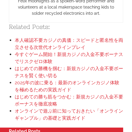
Felix moonlights as a spoken-word performer and
volunteers at a local makerspace teaching kids to
solder recycled electronics into art.
Related Posts:
本人確認不要カジノの真価：スピードと匿名性を両
立させる次世代オンラインプレイ
今すぐゲーム開始！新規カジノの入金不要ボーナス
でリスクゼロ体験
はじめての勝機を掴む：新規カジノの入金不要ボー
ナスを賢く使い切る
2025年の波に乗る：最新のオンラインカジノ体験
を極めるための実践ガイド
はじめての勝ち筋をつかむ：新規カジノの入金不要
ボーナスを徹底攻略
オンラインで遊ぶ前に知っておきたい「オンライン
ギャンブル」の基礎と実践ガイド
Related Posts