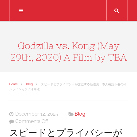
Search
Godzilla vs. Kong (May
29th, 2020) A Film by TBA
Home
Blog
スピードとプライバシーが交差する新潮流：本人確認不要のオ
ンラインカジノ活用法
December 12, 2025
Blog
on
Comments Off
ス
スピードとプライバシーが
ピ