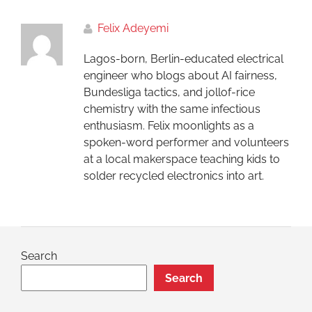
Felix Adeyemi
Lagos-born, Berlin-educated electrical
engineer who blogs about AI fairness,
Bundesliga tactics, and jollof-rice
chemistry with the same infectious
enthusiasm. Felix moonlights as a
spoken-word performer and volunteers
at a local makerspace teaching kids to
solder recycled electronics into art.
Search
Search