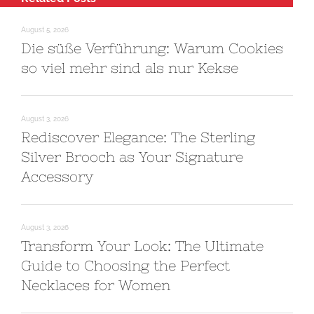
August 5, 2026
Die süße Verführung: Warum Cookies
so viel mehr sind als nur Kekse
August 3, 2026
Rediscover Elegance: The Sterling
Silver Brooch as Your Signature
Accessory
August 3, 2026
Transform Your Look: The Ultimate
Guide to Choosing the Perfect
Necklaces for Women