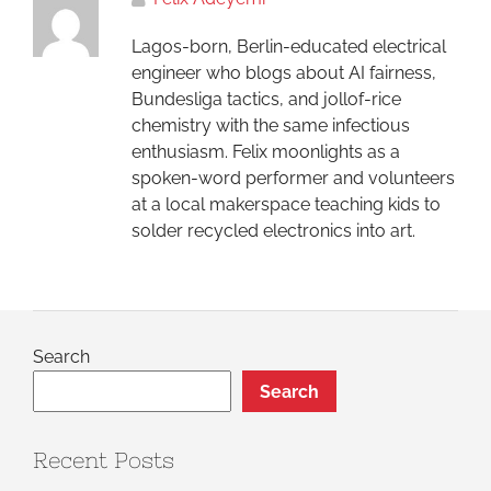
Lagos-born, Berlin-educated electrical
engineer who blogs about AI fairness,
Bundesliga tactics, and jollof-rice
chemistry with the same infectious
enthusiasm. Felix moonlights as a
spoken-word performer and volunteers
at a local makerspace teaching kids to
solder recycled electronics into art.
Search
Search
Recent Posts