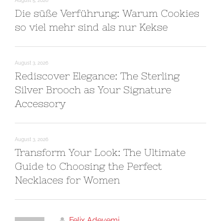
August 5, 2026
Die süße Verführung: Warum Cookies
so viel mehr sind als nur Kekse
August 3, 2026
Rediscover Elegance: The Sterling
Silver Brooch as Your Signature
Accessory
August 3, 2026
Transform Your Look: The Ultimate
Guide to Choosing the Perfect
Necklaces for Women
Felix Adeyemi