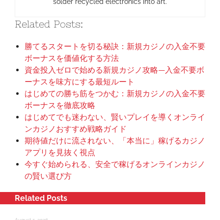
solder recycled electronics into art.
Related Posts:
勝てるスタートを切る秘訣：新規カジノの入金不要
ボーナスを価値化する方法
資金投入ゼロで始める新規カジノ攻略—入金不要ボ
ーナスを味方にする最短ルート
はじめての勝ち筋をつかむ：新規カジノの入金不要
ボーナスを徹底攻略
はじめてでも迷わない、賢いプレイを導くオンライ
ンカジノおすすめ戦略ガイド
期待値だけに流されない、「本当に」稼げるカジノ
アプリを見抜く視点
今すぐ始められる、安全で稼げるオンラインカジノ
の賢い選び方
Related Posts