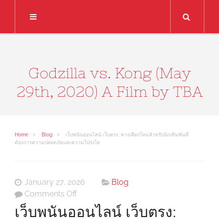
Search
Godzilla vs. Kong (May
29th, 2020) A Film by TBA
Home
Blog
เว็บพนันออนไลน์ เว็บตรง: ทางเลือกใหม่สำหรับนักเดิมพันที่
ต้องการความปลอดภัยและความโปร่งใส
January 27, 2026
Blog
on
Comments Off
เว็บ
เว็บพนันออนไลน์ เว็บตรง:
พนัน