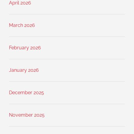
April 2026
March 2026
February 2026
January 2026
December 2025
November 2025