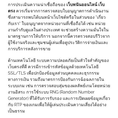
การประเมินความน่าเชื่อถือของ
เว็บพนันออนไลน์ เว็บ
ตรง
ควรเริ่มจากการตรวจสอบใบอนุญาตการดำเนินงาน
ซึ่งสามารถพบได้บนหน้าเว็บไซต์หรือในส่วนของ "เกี่ยว
กับเรา" ใบอนุญาตจากหน่วยงานที่เชื่อถือได้ เช่น หน่วย
งานกำกับดูแลในต่างประเทศ จะช่วยสร้างความมั่นใจใน
มาตรฐานการให้บริการ นอกจากนี้ควรตรวจสอบรีวิวจาก
ผู้ใช้งานจริงและชุมชนผู้เล่นเพื่อดูประวัติการจ่ายเงินและ
การบริการหลังการขาย
ด้านเทคโนโลยี ระบบความปลอดภัยเป็นหัวใจสำคัญของ
เว็บตรงที่ดี ควรมีการเข้ารหัสข้อมูลด้วยเทคโนโลยี
SSL/TLS เพื่อปกป้องข้อมูลส่วนบุคคลและธุรกรรม
ทางการเงิน รวมถึงมาตรการป้องกันการฉ้อฉลภายใน
ระบบเกม เช่น การตรวจสอบสุ่มของผลลัพธ์เกมโดยหน่วย
งานอิสระ การใช้ระบบ RNG (Random Number
Generator) ที่ได้รับการรับรอง และการเปิดเผยข้อมูลเกี่ยว
กับ RTP ของเกมเพื่อให้ผู้เล่นประเมินความเสี่ยงได้อย่าง
เป็นธรรม