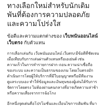
ทางเลือกใหม่สำหรับนักเดิม
ออนไลน์
เว็บ
พันที่ต้องการความปลอดภัย
ตรง:
และความโปร่งใส
ทาง
เลือก
ใหม่
ข้อดีและความแตกต่างของ
เว็บพนันออนไลน์
สำหรับ
เว็บตรง
กับตัวแทน
นัก
เดิม
การเลือกเล่นกับ
เว็บพนันออนไลน์ เว็บตรง
มีข้อดีที่ชัดเจน
พัน
เมื่อเทียบกับการเล่นผ่านตัวแทนหรือเอเย่นต์ เช่น
ที่
ความเร็วในการทำรายการฝาก-ถอน ความน่าเชื่อถือ
ต้องการ
ของระบบ และความเป็นธรรมของเกม โดยเว็บตรงมัก
ความ
ดำเนินการโดยผู้ให้บริการที่มีใบอนุญาตหรือมีทีมงาน
ปลอดภัย
ดูแลระบบเอง ทำให้ข้อมูลและเงินทุนของผู้เล่นได้รับการ
และ
จัดการโดยตรง ไม่ต้องผ่านคนกลางที่อาจเกิดความล่าช้า
ความ
หรือความเสี่ยงจากการฉ้อโกง
โปร่งใส
อีกหนึ่งจุดเด่นคือโปรโมชั่นและเงื่อนไขการเดิมพัน ที่มา