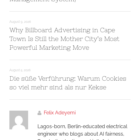
August 9, 2026
Why Billboard Advertising in Cape
Town Is Still the Mother City’s Most
Powerful Marketing Move
August 5, 2026
Die süße Verführung: Warum Cookies
so viel mehr sind als nur Kekse
Felix Adeyemi
Lagos-born, Berlin-educated electrical
engineer who blogs about AI fairness,