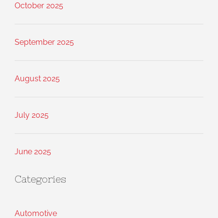
October 2025
September 2025
August 2025
July 2025
June 2025
Categories
Automotive